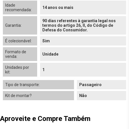
Idade
14 anos ou mais
recomendada:
90 dias referentes à garantia legal nos
Garantia:
termos do artigo 26, II, do Código de
Defesa do Consumidor.
É colecionável:
Sim
Formato de
Unidade
venda:
Unidades por
1
kit:
Tipo de transporte:
Passageiro
Kit de montar?
Não
Aproveite e Compre Também