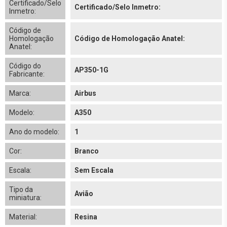
Certificado/Selo
Certificado/Selo Inmetro:
Inmetro:
Código de
Homologação
Código de Homologação Anatel:
Anatel:
Código do
AP350-1G
Fabricante:
Marca:
Airbus
Modelo:
A350
Ano do modelo:
1
Cor:
Branco
Escala:
Sem Escala
Tipo da
Avião
miniatura:
Material:
Resina