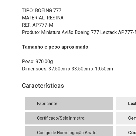
TIPO: BOEING 777
MATERIAL: RESINA
REF: AP777-M
Produto: Miniatura Avião Boeing 777 Lextack AP777-
Tamanho e peso aproximado:
Peso: 970.00g
Dimensões: 37.50cm x 33.50cm x 19.50cm
Características
Fabricante:
Lex
Certificado/Selo Inmetro:
Cer
Código de Homologação Anatel:
Cód