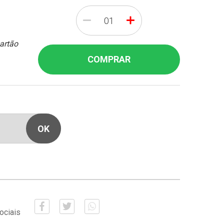
-
+
cartão
COMPRAR
ociais