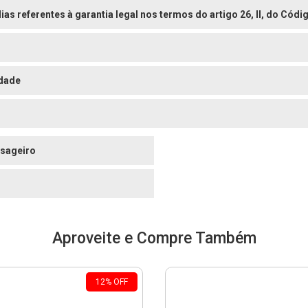
dias referentes à garantia legal nos termos do artigo 26, II, do Có
dade
sageiro
o
Aproveite e Compre Também
12
%
OFF