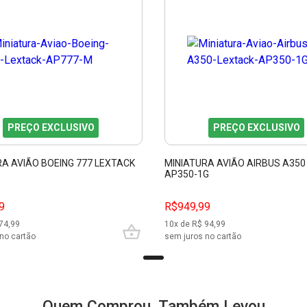
PREÇO EXCLUSIVO
PREÇO EXCLUSIVO
RA AVIÃO BOEING 777 LEXTACK
MINIATURA AVIÃO AIRBUS A350
AP350-1G
9
R$949,99
74,99
10
x de R$
94,99
no cartão
sem juros no cartão
Quem Comprou, Também Levou