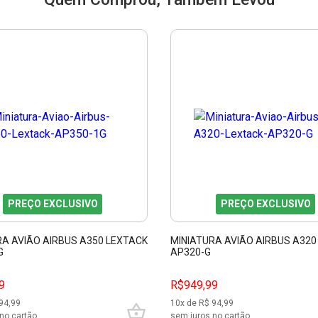
PREÇO EXCLUSIVO
PREÇO EXCLUSIVO
RA AVIÃO AIRBUS A350 LEXTACK
MINIATURA AVIÃO AIRBUS A320
G
AP320-G
9
R$949,99
94,99
10
x de R$
94,99
no cartão
sem juros no cartão