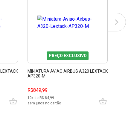
PREÇO EXCLUSIVO
 LEXTACK
MINIATURA AVIÃO AIRBUS A320 LEXTACK
AP320-M
R$849,99
10
x de R$
84,99
sem juros no cartão