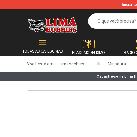
Inician
b
TODAS AS CATEGORIAS
PLASTIMODELISMO
RADIO 
Você está em:
limahobbies
Miniatura
Cadastre-se na Lima H