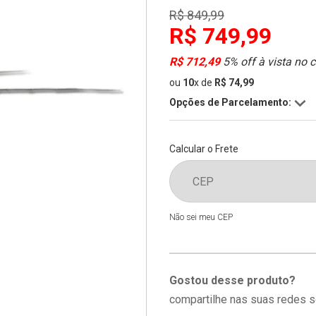
R$ 849,99
R$ 749,99
R$ 712,49
5% off à vista no 
ou
10
x
de
R$ 74,99
Opções de Parcelamento:
Calcular o Frete
Não sei meu CEP
Gostou desse produto?
compartilhe nas suas redes s