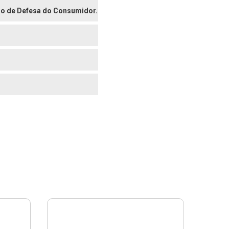
digo de Defesa do Consumidor.