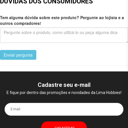
DÚVIDAS DOS CONSUMIDORES
Tem alguma dúvida sobre este produto? Pergunte ao lojista e a
outros compradores!
Enviar pergunta
Cadastre seu e-mail
E fique por dentro das promoções e novidades da Lima Hobbies!
E-mail