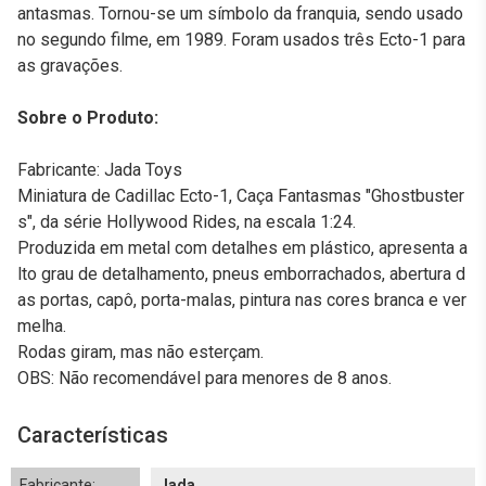
antasmas. Tornou-se um símbolo da franquia, sendo usado
no segundo filme, em 1989. Foram usados três Ecto-1 para
as gravações.
Sobre o Produto:
Fabricante: Jada Toys
Miniatura de Cadillac Ecto-1, Caça Fantasmas "Ghostbuster
s", da série Hollywood Rides, na escala 1:24.
Produzida em metal com detalhes em plástico, apresenta a
lto grau de detalhamento, pneus emborrachados, abertura d
as portas, capô, porta-malas, pintura nas cores branca e ver
melha.
Rodas giram, mas não esterçam.
OBS: Não recomendável para menores de 8 anos.
Características
Fabricante:
Jada