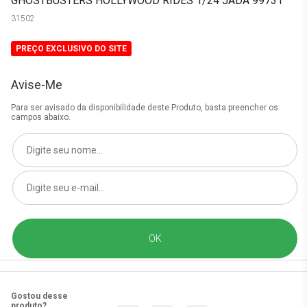
GHOSTBUSTERS HOLLYWOOD RIDES 1/24 JADA 99731
31502
PREÇO EXCLUSIVO DO SITE
Avise-Me
Para ser avisado da disponibilidade deste Produto, basta preencher os
campos abaixo.
Gostou desse
produto?