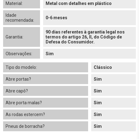
Material:
Metal com detalhes em plástico
Idade
0-6 meses
recomendada:
90 dias referentes à garantia legal nos
Garantia:
termos do artigo 26, II, do Código de
Defesa do Consumidor.
Observações:
Sim
Tipo do modelo:
Clássico
Abre portas?
Sim
Abre capô?
Sim
Abre porta malas?
Sim
As rodas estercem?
Sim
Pneus de borracha?
Sim