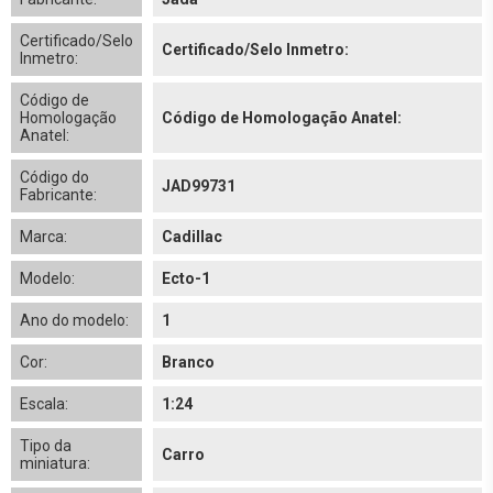
Certificado/Selo
Certificado/Selo Inmetro:
Inmetro:
Código de
Homologação
Código de Homologação Anatel:
Anatel:
Código do
JAD99731
Fabricante:
Marca:
Cadillac
Modelo:
Ecto-1
Ano do modelo:
1
Cor:
Branco
Escala:
1:24
Tipo da
Carro
miniatura: