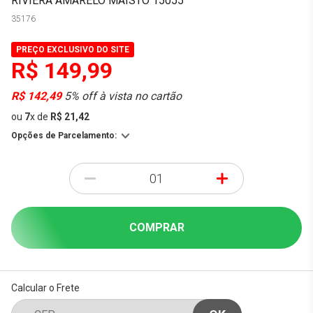
RIVIERA AMARELO MAISTO 15055
35176
PREÇO EXCLUSIVO DO SITE
R$ 149,99
R$ 142,49
5% off à vista no cartão
ou
7
x
de
R$ 21,42
Opções de Parcelamento:
-
+
COMPRAR
Calcular o Frete