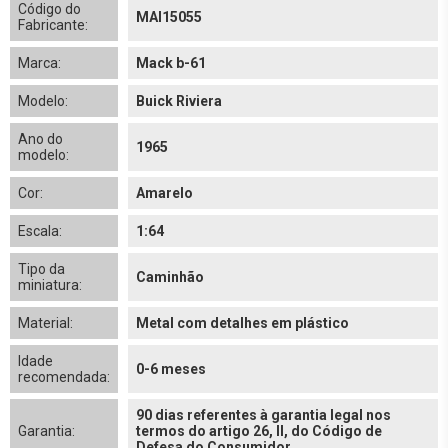
Código do
MAI15055
Fabricante:
Marca:
Mack b-61
Modelo:
Buick Riviera
Ano do
1965
modelo:
Cor:
Amarelo
Escala:
1:64
Tipo da
Caminhão
miniatura:
Material:
Metal com detalhes em plástico
Idade
0-6 meses
recomendada:
90 dias referentes à garantia legal nos
Garantia:
termos do artigo 26, II, do Código de
Defesa do Consumidor.