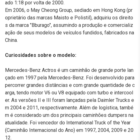
ado 1:18 por volta de 2000.
Em 2006, o May Cheong Group, sediado em Hong Kong (pr
oprietário das marcas Maisto e Polistil), adquiriu os direito
s da marca "Bburago", assumindo a produção e comercializ
ação de seus modelos de veículos fundidos, fabricados na
China.
Curiosidades sobre o modelo:
Mercedes-Benz Actros é um caminhão de grande porte lan
çado em 1997 pela Mercedes-Benz. Foi desenvolvido para
percorrer grandes distâncias e com grande quantidade de c
arga, tendo motor V6 ou V8 equipado com turbo e intercool
er. As versões II e III foram lançadas pela Daimler Trucks e
m 2004 e 2011, respectivamente. Além de logística, també
m é considerado um dos principais caminhões dumpers na
atualidade. Foi vencedor do International Truck of the Year
(Caminhão Internacional do Ano) em 1997, 2004, 2009 e 20
12.