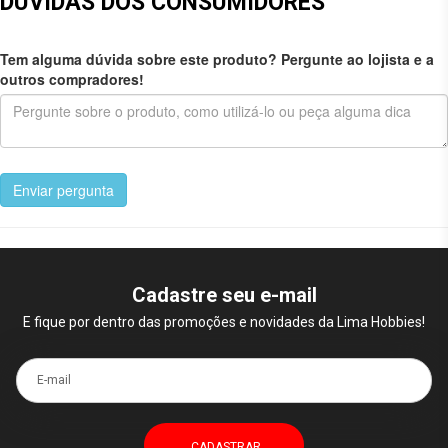
DÚVIDAS DOS CONSUMIDORES
Tem alguma dúvida sobre este produto? Pergunte ao lojista e a
outros compradores!
Enviar pergunta
Cadastre seu e-mail
E fique por dentro das promoções e novidades da Lima Hobbies!
E-mail