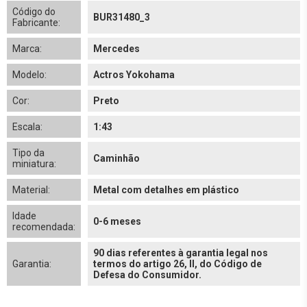
Código do
BUR31480_3
Fabricante:
Marca:
Mercedes
Modelo:
Actros Yokohama
Cor:
Preto
Escala:
1:43
Tipo da
Caminhão
miniatura:
Material:
Metal com detalhes em plástico
Idade
0-6 meses
recomendada:
90 dias referentes à garantia legal nos
Garantia:
termos do artigo 26, II, do Código de
Defesa do Consumidor.