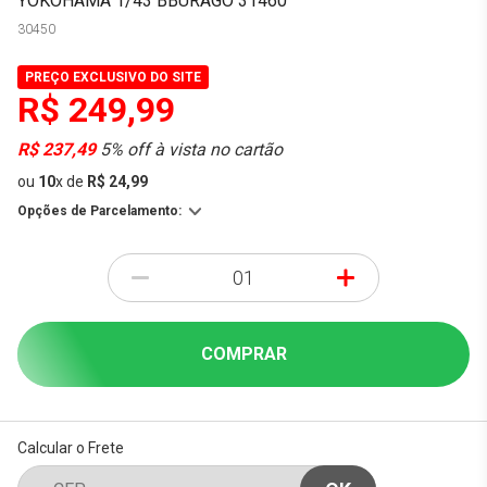
YOKOHAMA 1/43 BBURAGO 31460
30450
PREÇO EXCLUSIVO DO SITE
R$ 249,99
R$ 237,49
5% off à vista no cartão
ou
10
x
de
R$ 24,99
Opções de Parcelamento:
-
+
COMPRAR
Calcular o Frete