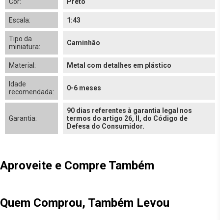
Cor:
Preto
Escala:
1:43
Tipo da
Caminhão
miniatura:
Material:
Metal com detalhes em plástico
Idade
0-6 meses
recomendada:
90 dias referentes à garantia legal nos
Garantia:
termos do artigo 26, II, do Código de
Defesa do Consumidor.
Aproveite e Compre Também
Quem Comprou, Também Levou