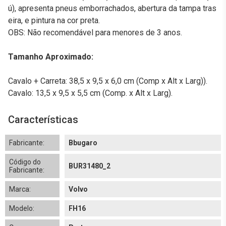
ú), apresenta pneus emborrachados, abertura da tampa tras
eira, e pintura na cor preta.
OBS: Não recomendável para menores de 3 anos.
Tamanho Aproximado:
Cavalo + Carreta: 38,5 x 9,5 x 6,0 cm (Comp x Alt x Larg)).
Cavalo: 13,5 x 9,5 x 5,5 cm (Comp. x Alt x Larg).
Características
Fabricante:
Bbugaro
Código do
BUR31480_2
Fabricante:
Marca:
Volvo
Modelo:
FH16