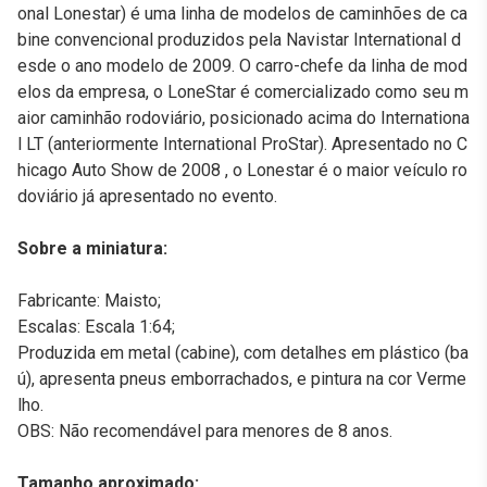
onal Lonestar) é uma linha de modelos de caminhões de ca
bine convencional produzidos pela Navistar International d
esde o ano modelo de 2009. O carro-chefe da linha de mod
elos da empresa, o LoneStar é comercializado como seu m
aior caminhão rodoviário, posicionado acima do Internationa
l LT (anteriormente International ProStar). Apresentado no C
hicago Auto Show de 2008 , o Lonestar é o maior veículo ro
doviário já apresentado no evento.
Sobre a miniatura:
Fabricante: Maisto;
Escalas: Escala 1:64;
Produzida em metal (cabine), com detalhes em plástico (ba
ú), apresenta pneus emborrachados, e pintura na cor Verme
lho.
OBS: Não recomendável para menores de 8 anos.
Tamanho aproximado: