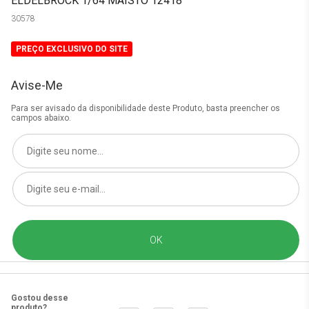
ELDELBROCK 1/64 MAISTO 12418
30578
PREÇO EXCLUSIVO DO SITE
Avise-Me
Para ser avisado da disponibilidade deste Produto, basta preencher os
campos abaixo.
Gostou desse
produto?