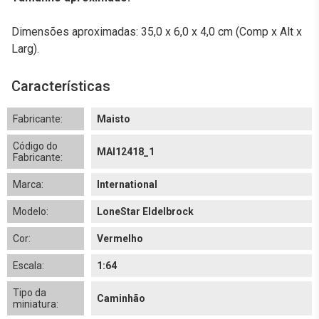
Dimensões aproximadas: 35,0 x 6,0 x 4,0 cm (Comp x Alt x
Larg).
Características
Fabricante:
Maisto
Código do
MAI12418_1
Fabricante:
Marca:
International
Modelo:
LoneStar Eldelbrock
Cor:
Vermelho
Escala:
1:64
Tipo da
Caminhão
miniatura: