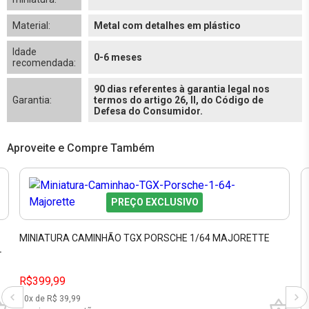
Material:
Metal com detalhes em plástico
Idade
0-6 meses
recomendada:
90 dias referentes à garantia legal nos
Garantia:
termos do artigo 26, II, do Código de
Defesa do Consumidor.
Aproveite e Compre Também
PREÇO EXCLUSIVO
E
MINIATURA CAMINHÃO TGX PORSCHE 1/64 MAJORETTE
L
R$399,99
10
x de R$
39,99