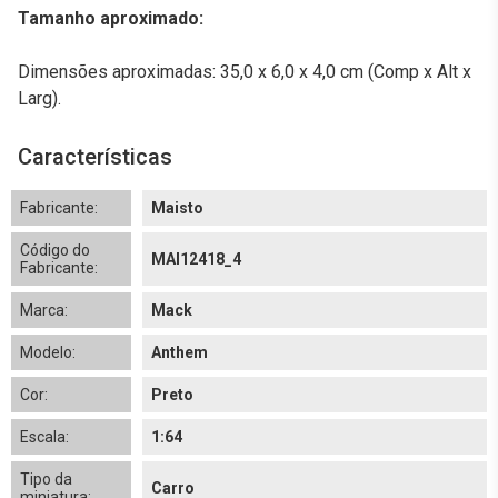
Tamanho aproximado:
Dimensões aproximadas: 35,0 x 6,0 x 4,0 cm (Comp x Alt x
Larg).
Características
Fabricante:
Maisto
Código do
MAI12418_4
Fabricante:
Marca:
Mack
Modelo:
Anthem
Cor:
Preto
Escala:
1:64
Tipo da
Carro
miniatura: