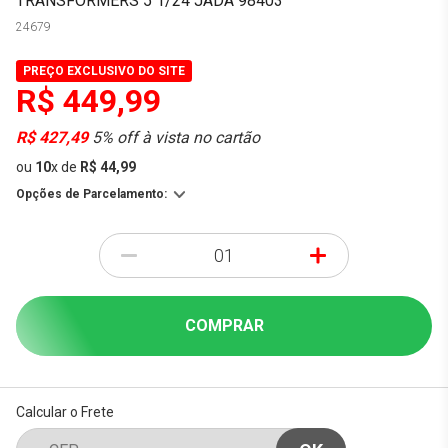
TRANSFORMERS 5 1/24 JADA 98403
24679
PREÇO EXCLUSIVO DO SITE
R$ 449,99
R$ 427,49
5% off à vista no cartão
ou
10
x
de
R$ 44,99
Opções de Parcelamento:
-
+
COMPRAR
Calcular o Frete