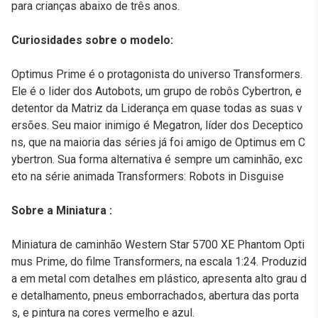
para crianças abaixo de três anos.
Curiosidades sobre o modelo:
Optimus Prime é o protagonista do universo Transformers.
Ele é o lider dos Autobots, um grupo de robôs Cybertron, e
detentor da Matriz da Liderança em quase todas as suas v
ersões. Seu maior inimigo é Megatron, líder dos Deceptico
ns, que na maioria das séries já foi amigo de Optimus em C
ybertron. Sua forma alternativa é sempre um caminhão, exc
eto na série animada Transformers: Robots in Disguise
Sobre a Miniatura :
Miniatura de caminhão Western Star 5700 XE Phantom Opti
mus Prime, do filme Transformers, na escala 1:24. Produzid
a em metal com detalhes em plástico, apresenta alto grau d
e detalhamento, pneus emborrachados, abertura das porta
s, e pintura na cores vermelho e azul.