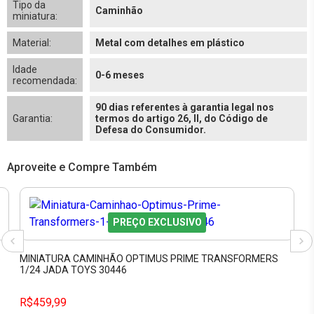
Tipo da
Caminhão
miniatura:
Material:
Metal com detalhes em plástico
Idade
0-6 meses
recomendada:
90 dias referentes à garantia legal nos
Garantia:
termos do artigo 26, II, do Código de
Defesa do Consumidor.
Aproveite e Compre Também
PREÇO EXCLUSIVO
5
MINIATURA CAMINHÃO OPTIMUS PRIME TRANSFORMERS
1/24 JADA TOYS 30446
R$459,99