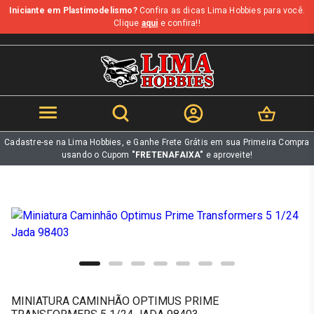
Iniciante em Plastimodelismo?
Confira as dicas Lima Hobbies para você.
b
Clique
aqui
e confira!!
Cadastre-se na Lima Hobbies, e Ganhe Frete Grátis em sua Primeira Compra
usando o Cupom
"FRETENAFAIXA"
e aproveite!
MINIATURA CAMINHÃO OPTIMUS PRIME