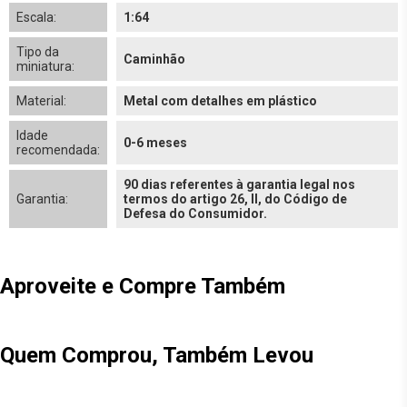
Escala:
1:64
Tipo da
Caminhão
miniatura:
Material:
Metal com detalhes em plástico
Idade
0-6 meses
recomendada:
90 dias referentes à garantia legal nos
Garantia:
termos do artigo 26, II, do Código de
Defesa do Consumidor.
Aproveite e Compre Também
Quem Comprou, Também Levou