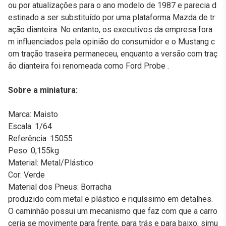
ou por atualizações para o ano modelo de 1987 e parecia d
estinado a ser substituído por uma plataforma Mazda de tr
ação dianteira. No entanto, os executivos da empresa fora
m influenciados pela opinião do consumidor e o Mustang c
om tração traseira permaneceu, enquanto a versão com traç
ão dianteira foi renomeada como Ford Probe .
Sobre a miniatura:
Marca: Maisto
Escala: 1/64
Referência: 15055
Peso: 0,155kg
Material: Metal/Plástico
Cor: Verde
Material dos Pneus: Borracha
produzido com metal e plástico e riquíssimo em detalhes.
O caminhão possui um mecanismo que faz com que a carro
ceria se movimente para frente, para trás e para baixo, simu