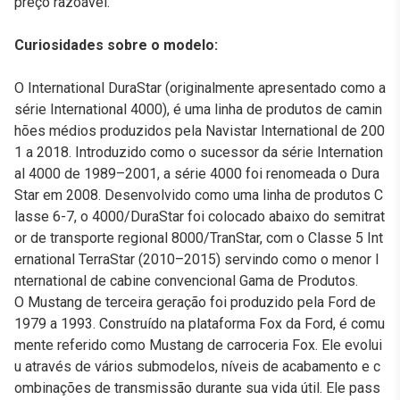
preço razoável.
Curiosidades sobre o modelo:
O International DuraStar (originalmente apresentado como a
série International 4000), é uma linha de produtos de camin
hões médios produzidos pela Navistar International de 200
1 a 2018. Introduzido como o sucessor da série Internation
al 4000 de 1989–2001, a série 4000 foi renomeada o Dura
Star em 2008. Desenvolvido como uma linha de produtos C
lasse 6-7, o 4000/DuraStar foi colocado abaixo do semitrat
or de transporte regional 8000/TranStar, com o Classe 5 Int
ernational TerraStar (2010–2015) servindo como o menor I
nternational de cabine convencional Gama de Produtos.
O Mustang de terceira geração foi produzido pela Ford de
1979 a 1993. Construído na plataforma Fox da Ford, é comu
mente referido como Mustang de carroceria Fox. Ele evolui
u através de vários submodelos, níveis de acabamento e c
ombinações de transmissão durante sua vida útil. Ele pass