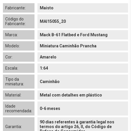
Fabricante:
Maisto
Código do
MAI15055_20
Fabricante:
Marca:
Mack B-61 Flatbed e Ford Mustang
Modelo:
Miniatura Caminhão Prancha
Cor:
Amarelo
Escala:
1:64
Tipo da
Caminhão
miniatura:
Material:
Metal com detalhes em plástico
Idade
0-6 meses
recomendada:
90 dias referentes à garantia legal nos
Garantia:
termos do artigo 26, II, do Código de