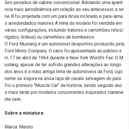
ões pesados de cabine convencional. Adotando uma aparê
ncia mais aerodinâmica em relação ao seu antecessor, a sé
rie B foi projetada com um para-brisa inclinado e para-lama
s arredondados maiores A linha do modelo foi vendida em
várias configurações, incluindo tratores e caminhões retos/
rígidos, ônibus) ou caminhões de bombeiros.
O Ford Mustang é um automóvel desportivo produzido pela
Ford Motor Company. O carro foi apresentado ao público e
m 17 de abril de 1964 durante a New York World's Fair. O M
ustang, apesar de ter sofrido grandes alterações ao longo
dos anos é a mais antiga linha de automóveis da Ford, cujo
nome se inspira na única raça de cavalo selvagem do país.
Foi o primeiro "Muscle Car" da história, sendo seguido ano
s mais tarde por modelos concorrentes inspirados clarame
nte nele.
Sobre a miniatura:
Marca: Maisto