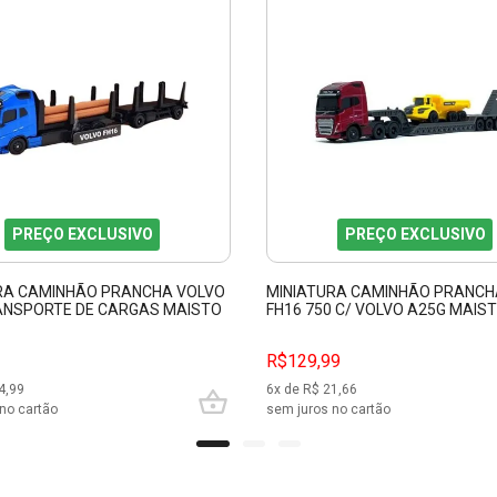
PREÇO EXCLUSIVO
PREÇO EXCLUSIVO
RA CAMINHÃO PRANCHA VOLVO
MINIATURA CAMINHÃO PRANCH
ANSPORTE DE CARGAS MAISTO
FH16 750 C/ VOLVO A25G MAIS
R$129,99
4,99
6
x de R$
21,66
no cartão
sem juros no cartão