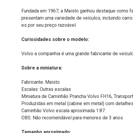
Fundada em 1967, a Maisto ganhou destaque como fa
presentam uma variedade de veículos, incluindo carr
es por seu preço razoável.
Curiosidades sobre o modelo:
Volvo a companhia é uma grande fabricante de veícu
Sobre a miniatura:
Fabricante: Maisto
Escalas: Outras escalas
Miniatura de Caminhão Prancha Volvo FH16, Transport
Produzidas em metal (cabine em metal) com detalhes e
Caminhão Volvo escala aproximada 1:87.
OBS: Não recomendável para menores de 3 anos.
Tamanho aproximado: