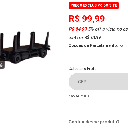
PREÇO EXCLUSIVO DO SITE
R$ 99,99
R$ 94,99
5% off à vista no ca
ou
4
x
de
R$ 24,99
Opções de Parcelamento:
Calcular o Frete
Não sei meu CEP
Gostou desse produto?