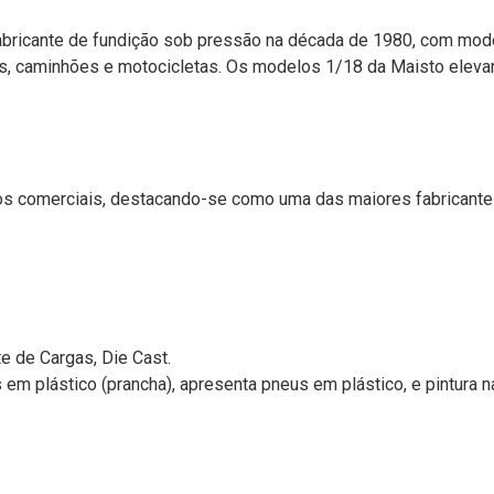
bricante de fundição sob pressão na década de 1980, com mode
os, caminhões e motocicletas. Os modelos 1/18 da Maisto eleva
los comerciais, destacando-se como uma das maiores fabricant
e de Cargas, Die Cast.
m plástico (prancha), apresenta pneus em plástico, e pintura na