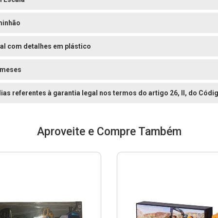
inhão
al com detalhes em plástico
 meses
dias referentes à garantia legal nos termos do artigo 26, II, do Có
Aproveite e Compre Também