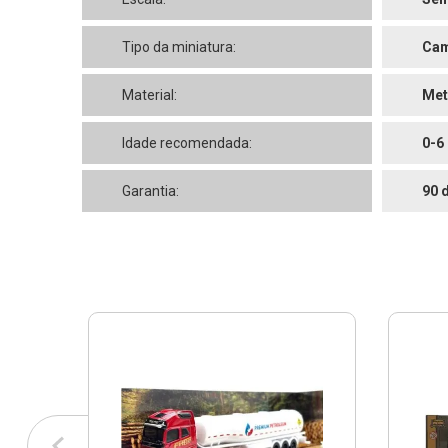
Tipo da miniatura:
Cam
Material:
Met
Idade recomendada:
0-6
Garantia:
90 