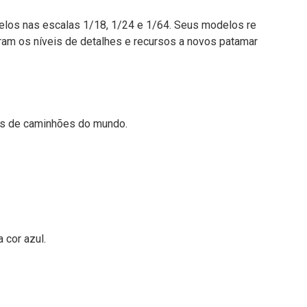
los nas escalas 1/18, 1/24 e 1/64. Seus modelos re
ram os níveis de detalhes e recursos a novos patamar
es de caminhões do mundo.
 cor azul.