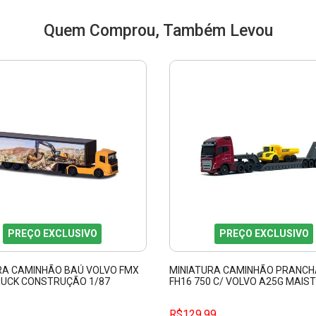
Quem Comprou, Também Levou
PREÇO EXCLUSIVO
PREÇO EXCLUSIVO
RA CAMINHÃO BAÚ VOLVO FMX
MINIATURA CAMINHÃO PRANCH
UCK CONSTRUÇÃO 1/87
FH16 750 C/ VOLVO A25G MAIS
TE 212057288
R$129,99