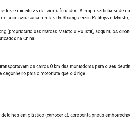
quedos e miniaturas de carros fundidos. A empresa tinha sede 
 os principais concorrentes da Bburago eram Politoys e Maisto,
(proprietário das marcas Maisto e Polistil), adquiriu os dire
ricados na China.
ransportavam os carros 0 km das montadoras para o seu destino
cegonheiro para o motorista que o dirige.
m detalhes em plástico (carroceria), apresenta pneus emborracha