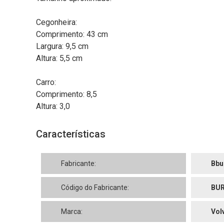
Cegonheira:
Comprimento: 43 cm
Largura: 9,5 cm
Altura: 5,5 cm
Carro:
Comprimento: 8,5
Altura: 3,0
Características
Fabricante:
Bbu
Código do Fabricante:
BUR
Marca:
Vol