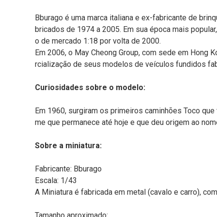
Bburago é uma marca italiana e ex-fabricante de brin
bricados de 1974 a 2005. Em sua época mais popular,
o de mercado 1:18 por volta de 2000.
Em 2006, o May Cheong Group, com sede em Hong Kong 
rcialização de seus modelos de veículos fundidos fab
Curiosidades sobre o modelo:
Em 1960, surgiram os primeiros caminhões Toco que t
me que permanece até hoje e que deu origem ao nome 
Sobre a miniatura:
Fabricante: Bburago
Escala: 1/43
A Miniatura é fabricada em metal (cavalo e carro), co
Tamanho aproximado: