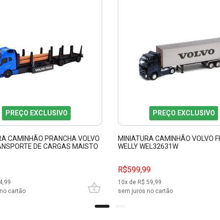
PREÇO EXCLUSIVO
PREÇO EXCLUSIVO
RA CAMINHÃO PRANCHA VOLVO
MINIATURA CAMINHÃO VOLVO F
ANSPORTE DE CARGAS MAISTO
WELLY WEL32631W
R$599,99
4,99
10
x de R$
59,99
no cartão
sem juros no cartão