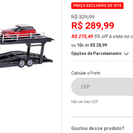
PREÇO EXCLUSIVO DO SITE
R$ 329,99
R$ 289,99
R$ 275,49
5% off à vista no 
ou
10
x
de
R$ 28,99
Opções de Parcelamento:
Calcular o Frete
Não sei meu CEP
Gostou desse produto?