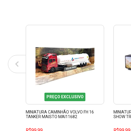
PREÇO EXCLUSIVO
MINIATURA CAMINHÃO VOLVO FH 16
MINIATU
TANKER MAISTO MAI11682
SHOW TR
MAJORET
R$99,99
R$99,99