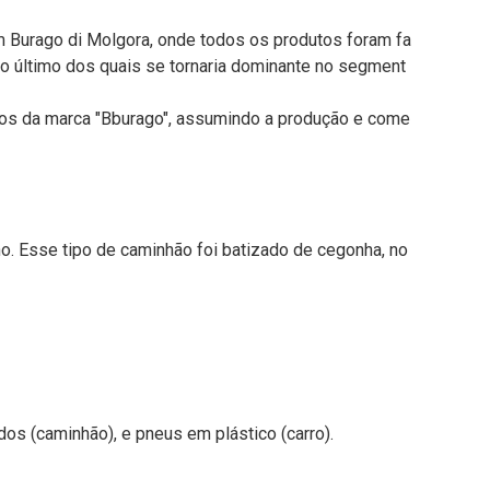
em Burago di Molgora, onde todos os produtos foram fa
 o último dos quais se tornaria dominante no segment
itos da marca "Bburago", assumindo a produção e come
. Esse tipo de caminhão foi batizado de cegonha, no
dos (caminhão), e pneus em plástico (carro).