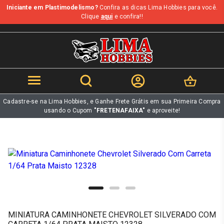
Iniciante em Plastimodelismo?
Confira as dicas Lima Hobbies para você.
b
Clique
aqui
e confira!!
Cadastre-se na Lima Hobbies, e Ganhe Frete Grátis em sua Primeira Compra
usando o Cupom
"FRETENAFAIXA"
e aproveite!
MINIATURA CAMINHONETE CHEVROLET SILVERADO COM