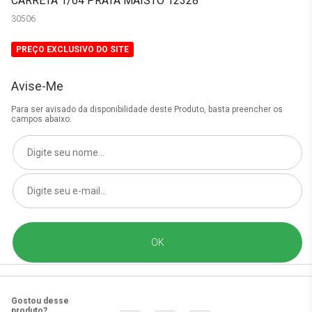
CARRETA 1/64 PRATA MAISTO 12328
30506
PREÇO EXCLUSIVO DO SITE
Avise-Me
Para ser avisado da disponibilidade deste Produto, basta preencher os
campos abaixo.
Gostou desse
produto?