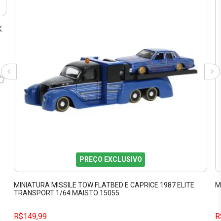
K
PREÇO EXCLUSIVO
MINIATURA MISSILE TOW FLATBED E CAPRICE 1987 ELITE
M
TRANSPORT 1/64 MAISTO 15055
R$149,99
R