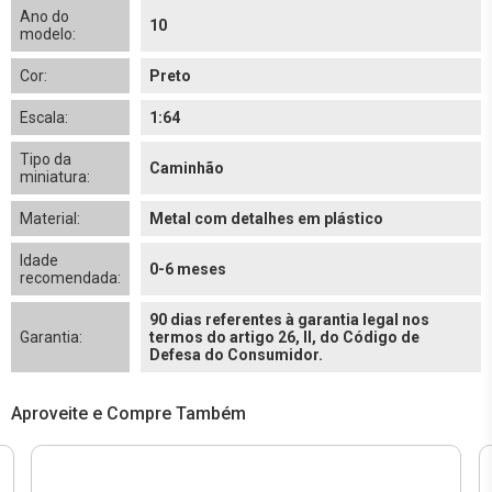
Ano do
10
modelo:
Cor:
Preto
Escala:
1:64
Tipo da
Caminhão
miniatura:
Material:
Metal com detalhes em plástico
Idade
0-6 meses
recomendada:
90 dias referentes à garantia legal nos
Garantia:
termos do artigo 26, II, do Código de
Defesa do Consumidor.
Aproveite e Compre Também