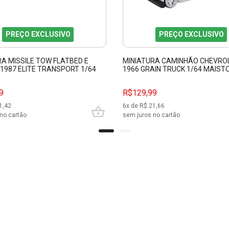
PREÇO EXCLUSIVO
PREÇO EXCLUSIVO
RA MISSILE TOW FLATBED E
MINIATURA CAMINHÃO CHEVRO
 1987 ELITE TRANSPORT 1/64
1966 GRAIN TRUCK 1/64 MAIST
15055
9
R$129,99
1,42
6
x de R$
21,66
no cartão
sem juros no cartão