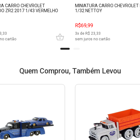
RA CARRO CHEVROLET
MINIATURA CARRO CHEVROLET 
O ZR2 2017 1/43 VERMELHO
1/32 NETTOY
25001
R$69,99
3,33
3
x de R$
23,33
no cartão
sem juros no cartão
Quem Comprou, Também Levou