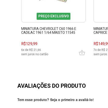
PREÇO EXCLUSIVO
MINIATURA CHEVROLET C60 1966 E
MINIATU
CADILAC 1961 1/64 MAISTO 11545
CAPRICE
MAISTO 
R$129,99
R$149,9
6
x de R$
21,66
7
x de R$
2
sem juros no cartão
sem juros 
AVALIAÇÕES DO PRODUTO
Tem esse produto? Seja o primeiro a avaliá-lo!