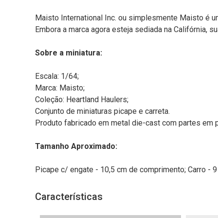
Maisto International Inc. ou simplesmente Maisto é
Embora a marca agora esteja sediada na Califórnia, s
Sobre a miniatura:
Escala: 1/64;
Marca: Maisto;
Coleção: Heartland Haulers;
Conjunto de miniaturas picape e carreta.
Produto fabricado em metal die-cast com partes em p
Tamanho Aproximado:
Picape c/ engate - 10,5 cm de comprimento; Carro -
Características