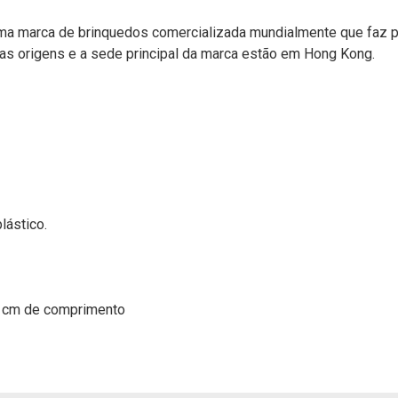
 uma marca de brinquedos comercializada mundialmente que faz 
uas origens e a sede principal da marca estão em Hong Kong.
lástico.
 9 cm de comprimento