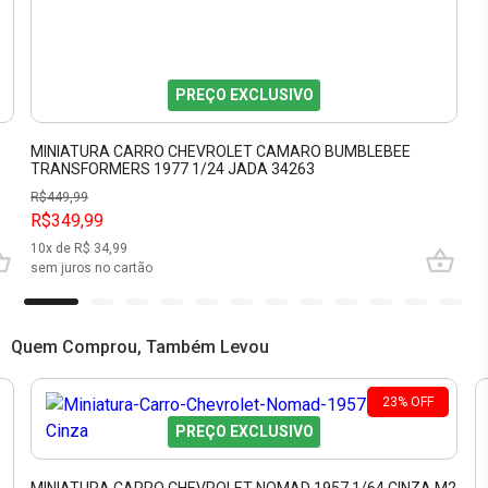
PREÇO EXCLUSIVO
MINIATURA CARRO CHEVROLET CAMARO BUMBLEBEE
TRANSFORMERS 1977 1/24 JADA 34263
R$
449,99
R$349,99
10
x de R$
34,99
sem juros no cartão
Quem Comprou, Também Levou
23
%
OFF
PREÇO EXCLUSIVO