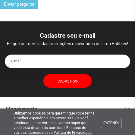
Enviar pergunta
Cadastre seu e-mail
E fique por dentro das promoções e novidades da Lima Hobbies!
E-mail
Atendimento
Utilizamos cookies para garantir que você tenha
a melhor experiência em nosso site. Se você
ENTENDI
continuar a usar este site, vamos supor que
Formas de pagamento
você está de acordo com isso. Em caso de
dúvidas, acesse nossa
Política de Privacidade
.