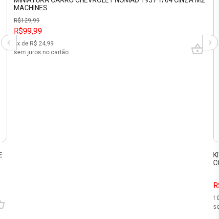
MINIATURA CARRO CHEVROLET NOMAD 1957 1/64 CINZA M2
MACHINES
R$
129,99
R$99,99
4
x de R$
24,99
sem juros no cartão
E
K
C
R
1
se