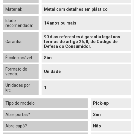
Material:
Metal com detalhes em plástico
Idade
14 anos ou mais
recomendada:
90 dias referentes à garantia legal nos
Garantia:
termos do artigo 26, II, do Código de
Defesa do Consumidor.
É colecionável:
Sim
Formato de
Unidade
venda:
Unidades por
1
kit:
Tipo do modelo:
Pick-up
Abre portas?
Sim
Abre capô?
Não