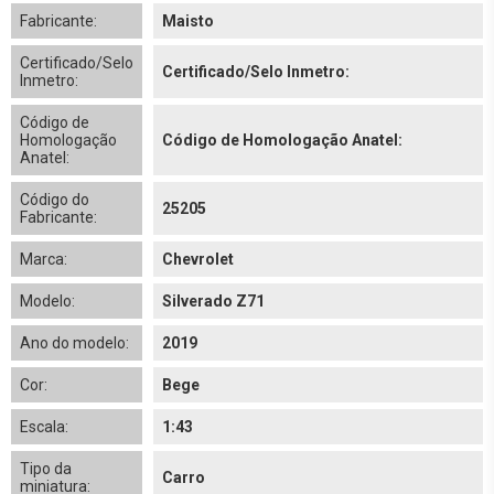
Fabricante:
Maisto
Certificado/Selo
Certificado/Selo Inmetro:
Inmetro:
Código de
Homologação
Código de Homologação Anatel:
Anatel:
Código do
25205
Fabricante:
Marca:
Chevrolet
Modelo:
Silverado Z71
Ano do modelo:
2019
Cor:
Bege
Escala:
1:43
Tipo da
Carro
miniatura: