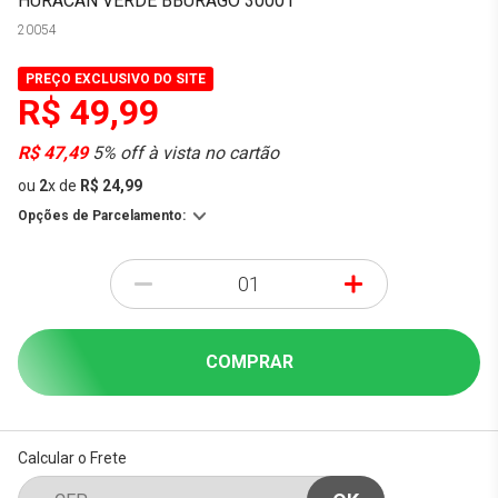
HURACÁN VERDE BBURAGO 30001
20054
PREÇO EXCLUSIVO DO SITE
R$ 49,99
R$ 47,49
5% off à vista no cartão
ou
2
x
de
R$ 24,99
Opções de Parcelamento:
-
+
COMPRAR
Calcular o Frete