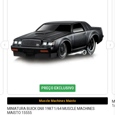
PREÇO EXCLUSIVO
Muscle Machines Maisto
M
1
MINIATURA BUICK GNX 1987 1/64 MUSCLE MACHINES
MAISTO 15555