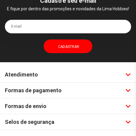
Cadastre seu e-mail
E fique por dentro das promoções e novidades da Lima Hobbies!
E-mail
Atendimento
Formas de pagamento
Formas de envio
Selos de segurança