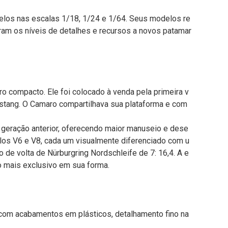
los nas escalas 1/18, 1/24 e 1/64. Seus modelos re
ram os níveis de detalhes e recursos a novos patamar
 compacto. Ele foi colocado à venda pela primeira v
stang. O Camaro compartilhava sua plataforma e com
geração anterior, oferecendo maior manuseio e dese
elos V6 e V8, cada um visualmente diferenciado com u
e volta de Nürburgring Nordschleife de 7: 16,4. A e
 mais exclusivo em sua forma.
 com acabamentos em plásticos, detalhamento fino na