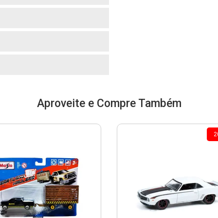
o
o
Aproveite e Compre Também
2