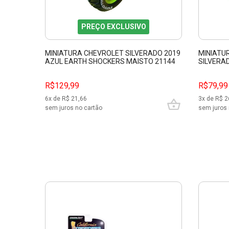
PREÇO EXCLUSIVO
MINIATURA CHEVROLET SILVERADO 2019
MINIATU
AZUL EARTH SHOCKERS MAISTO 21144
SILVERA
12328
R$129,99
R$79,99
6
x de R$
21,66
3
x de R$
2
sem juros no cartão
sem juros 