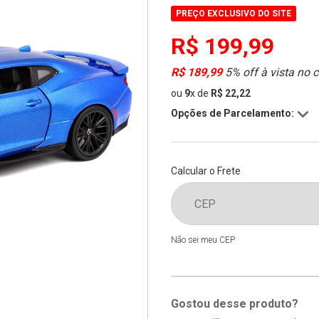
PREÇO EXCLUSIVO DO SITE
R$ 199,99
R$ 189,99
5% off à vista no 
ou
9
x
de
R$ 22,22
Opções de Parcelamento:
Calcular o Frete
Não sei meu CEP
Gostou desse produto?