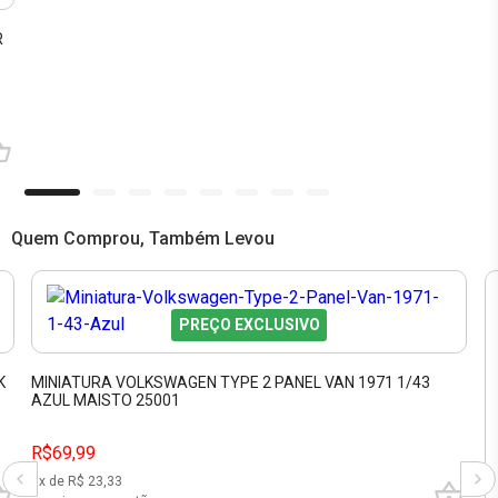
R
Quem Comprou, Também Levou
PREÇO EXCLUSIVO
K
MINIATURA VOLKSWAGEN TYPE 2 PANEL VAN 1971 1/43
AZUL MAISTO 25001
R$69,99
3
x de R$
23,33