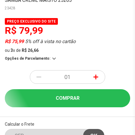
SAMBA CREME MAISTO 25205
23428
PREÇO EXCLUSIVO DO SITE
R$ 79,99
R$ 75,99
5% off à vista no cartão
ou
3
x
de
R$ 26,66
Opções de Parcelamento:
-
+
COMPRAR
Calcular o Frete