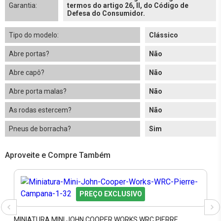
Garantia:
termos do artigo 26, II, do Código de
Defesa do Consumidor.
Tipo do modelo:
Clássico
Abre portas?
Não
Abre capô?
Não
Abre porta malas?
Não
As rodas estercem?
Não
Pneus de borracha?
Sim
Aproveite e Compre Também
PREÇO EXCLUSIVO
MINIATURA MINI JOHN COOPER WORKS WRC PIERRE