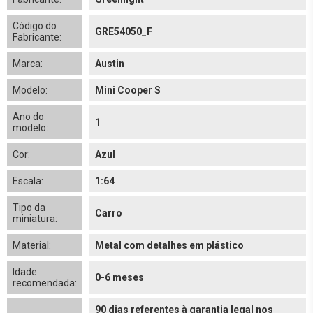
Código do
GRE54050_F
Fabricante:
Marca:
Austin
Modelo:
Mini Cooper S
Ano do
1
modelo:
Cor:
Azul
Escala:
1:64
Tipo da
Carro
miniatura:
Material:
Metal com detalhes em plástico
Idade
0-6 meses
recomendada:
90 dias referentes à garantia legal nos