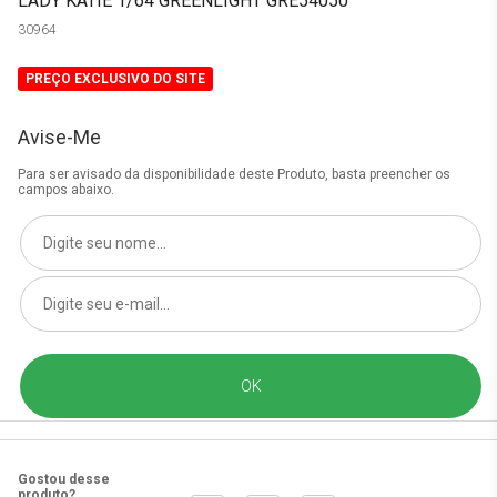
LADY KATIE 1/64 GREENLIGHT GRE54050
30964
PREÇO EXCLUSIVO DO SITE
Avise-Me
Para ser avisado da disponibilidade deste Produto, basta preencher os
campos abaixo.
Gostou desse
produto?