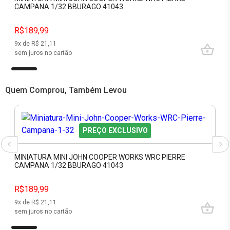
CAMPANA 1/32 BBURAGO 41043
R$189,99
9
x de R$
21,11
sem juros no cartão
Quem Comprou, Também Levou
PREÇO EXCLUSIVO
MINIATURA MINI JOHN COOPER WORKS WRC PIERRE
CAMPANA 1/32 BBURAGO 41043
R$189,99
9
x de R$
21,11
sem juros no cartão