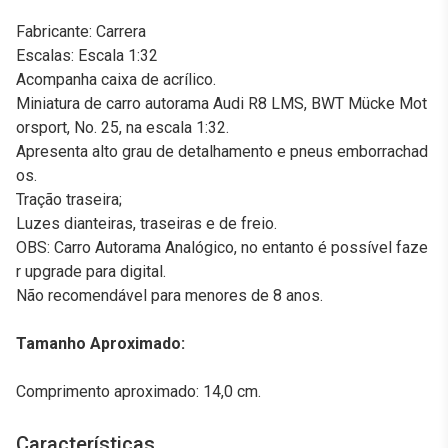
Fabricante: Carrera
Escalas: Escala 1:32
Acompanha caixa de acrílico.
Miniatura de carro autorama Audi R8 LMS, BWT Mücke Mot
orsport, No. 25, na escala 1:32.
Apresenta alto grau de detalhamento e pneus emborrachad
os.
Tração traseira;
Luzes dianteiras, traseiras e de freio.
OBS: Carro Autorama Analógico, no entanto é possível faze
r upgrade para digital.
Não recomendável para menores de 8 anos.
Tamanho Aproximado:
Comprimento aproximado: 14,0 cm.
Características