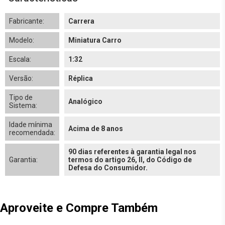
Fabricante:
Carrera
Modelo:
Miniatura Carro
Escala:
1:32
Versão:
Réplica
Tipo de
Analógico
Sistema:
Idade mínima
Acima de 8 anos
recomendada:
90 dias referentes à garantia legal nos
Garantia:
termos do artigo 26, II, do Código de
Defesa do Consumidor.
Aproveite e Compre Também