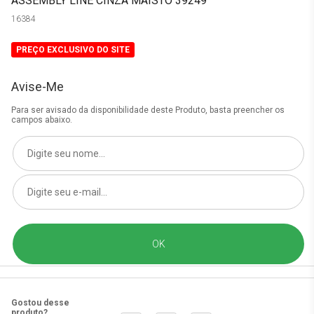
ASSEMBLY LINE CINZA MAISTO 39249
16384
PREÇO EXCLUSIVO DO SITE
Avise-Me
Para ser avisado da disponibilidade deste Produto, basta preencher os
campos abaixo.
Gostou desse
produto?