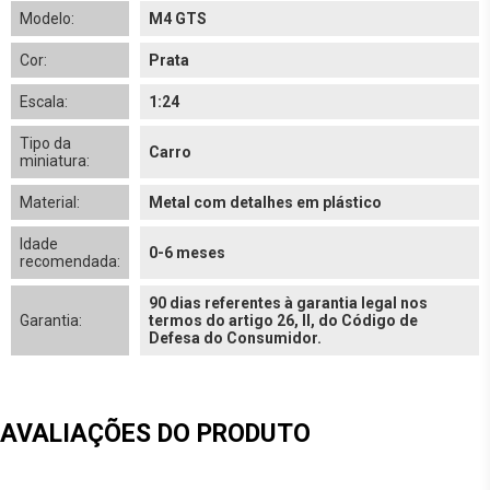
Modelo:
M4 GTS
Cor:
Prata
Escala:
1:24
Tipo da
Carro
miniatura:
Material:
Metal com detalhes em plástico
Idade
0-6 meses
recomendada:
90 dias referentes à garantia legal nos
Garantia:
termos do artigo 26, II, do Código de
Defesa do Consumidor.
AVALIAÇÕES DO PRODUTO