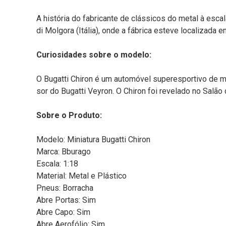
A história do fabricante de clássicos do metal à esc
di Molgora (Itália), onde a fábrica esteve localizada e
Curiosidades sobre o modelo:
O Bugatti Chiron é um automóvel superesportivo de m
sor do Bugatti Veyron. O Chiron foi revelado no Sal
Sobre o Produto:
Modelo: Miniatura Bugatti Chiron
Marca: Bburago
Escala: 1:18
Material: Metal e Plástico
Pneus: Borracha
Abre Portas: Sim
Abre Capo: Sim
Abre Aerofólio: Sim