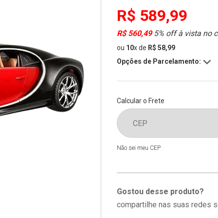
R$ 589,99
R$ 560,49
5% off à vista no 
ou
10
x
de
R$ 58,99
Opções de Parcelamento:
Calcular o Frete
Não sei meu CEP
Gostou desse produto?
compartilhe nas suas redes s