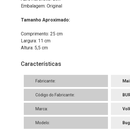
Embalagem: Original
Tamanho Aproximado:
Comprimento: 25 cm
Largura: 11 cm
Altura: 5,5 cm
Características
Fabricante:
Mai
Código do Fabricante:
BUR
Marca:
Vol
Modelo:
Bug