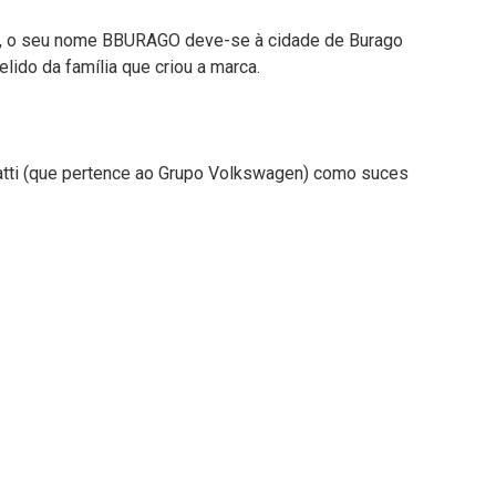
sana, o seu nome BBURAGO deve-se à cidade de Burago
elido da família que criou a marca.
gatti (que pertence ao Grupo Volkswagen) como suces