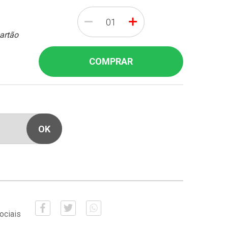
-
+
cartão
COMPRAR
ociais