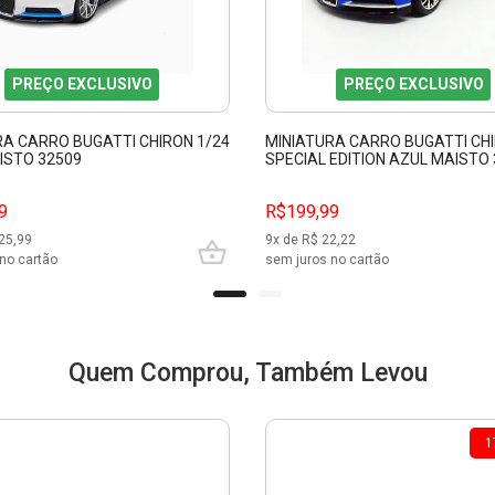
PREÇO EXCLUSIVO
PREÇO EXCLUSIVO
RA CARRO BUGATTI CHIRON 1/24
MINIATURA CARRO BUGATTI CHI
ISTO 32509
SPECIAL EDITION AZUL MAISTO
9
R$199,99
25,99
9
x de R$
22,22
no cartão
sem juros no cartão
Quem Comprou, Também Levou
1