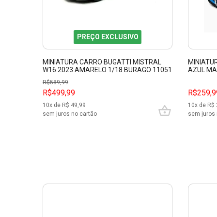
PREÇO EXCLUSIVO
MINIATURA CARRO BUGATTI MISTRAL
MINIATU
W16 2023 AMARELO 1/18 BURAGO 11051
AZUL MA
R$
589,99
R$499,99
R$259,9
10
x de R$
49,99
10
x de R$
sem juros no cartão
sem juros 