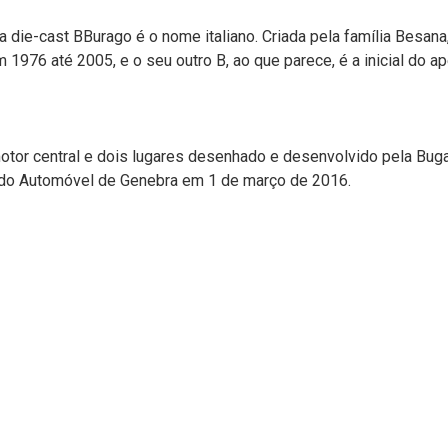
ala die-cast BBurago é o nome italiano. Criada pela família Be
m 1976 até 2005, e o seu outro B, ao que parece, é a inicial do ap
otor central e dois lugares desenhado e desenvolvido pela Bu
ão do Automóvel de Genebra em 1 de março de 2016.