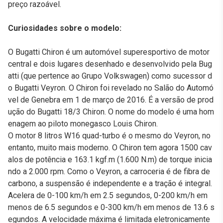
preço razoável.
Curiosidades sobre o modelo:
O Bugatti Chiron é um automóvel superesportivo de motor
central e dois lugares desenhado e desenvolvido pela Bug
atti (que pertence ao Grupo Volkswagen) como sucessor d
o Bugatti Veyron. O Chiron foi revelado no Salão do Automó
vel de Genebra em 1 de março de 2016. É a versão de prod
ução do Bugatti 18/3 Chiron. O nome do modelo é uma hom
enagem ao piloto monegasco Louis Chiron.
O motor 8 litros W16 quad-turbo é o mesmo do Veyron, no
entanto, muito mais moderno. O Chiron tem agora 1500 cav
alos de potência e 163.1 kgf.m (1.600 N.m) de torque inicia
ndo a 2.000 rpm. Como o Veyron, a carroceria é de fibra de
carbono, a suspensão é independente e a tração é integral.
Acelera de 0-100 km/h em 2.5 segundos, 0-200 km/h em
menos de 6.5 segundos e 0-300 km/h em menos de 13.6 s
egundos. A velocidade máxima é limitada eletronicamente