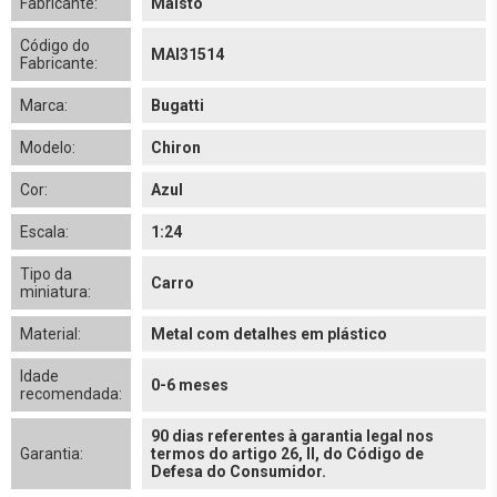
Fabricante:
Maisto
Código do
MAI31514
Fabricante:
Marca:
Bugatti
Modelo:
Chiron
Cor:
Azul
Escala:
1:24
Tipo da
Carro
miniatura:
Material:
Metal com detalhes em plástico
Idade
0-6 meses
recomendada:
90 dias referentes à garantia legal nos
Garantia:
termos do artigo 26, II, do Código de
Defesa do Consumidor.