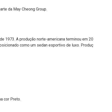
parte da May Cheong Group.
o de 1973. A produção norte-americana terminou em 20
posicionado como um sedan esportivo de luxo. Produç
a cor Preto.