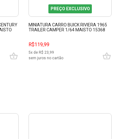
PREÇO EXCLUSIVO
 CENTURY
MINIATURA CARRO BUICK RIVIERA 1965
MAISTO
TRAILER CAMPER 1/64 MAISTO 15368
R$119,99
5
x de R$
23,99
sem juros no cartão