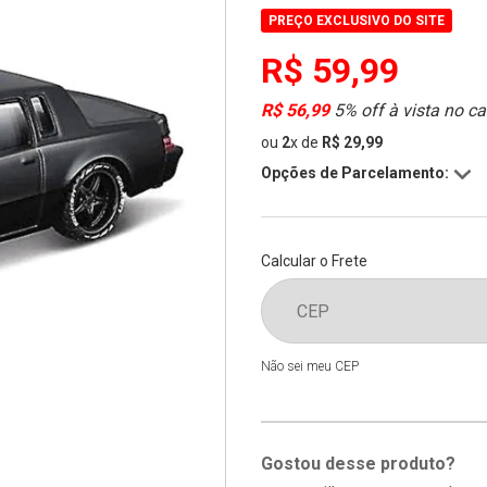
PREÇO EXCLUSIVO DO SITE
R$ 59,99
R$ 56,99
5% off à vista no ca
ou
2
x
de
R$ 29,99
Opções de Parcelamento:
Calcular o Frete
Não sei meu CEP
Gostou desse produto?