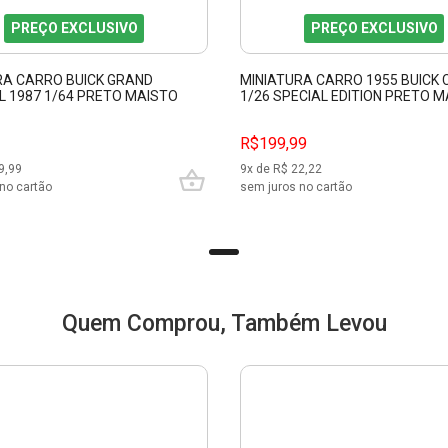
PREÇO EXCLUSIVO
PREÇO EXCLUSIVO
RA CARRO BUICK GRAND
MINIATURA CARRO 1955 BUICK
L 1987 1/64 PRETO MAISTO
1/26 SPECIAL EDITION PRETO 
31295
R$199,99
9,99
9
x de R$
22,22
no cartão
sem juros no cartão
Quem Comprou, Também Levou