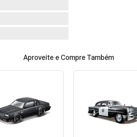
o
o
Aproveite e Compre Também