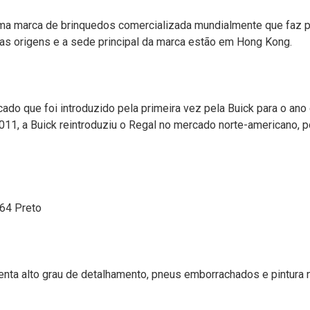
 uma marca de brinquedos comercializada mundialmente que faz 
uas origens e a sede principal da marca estão em Hong Kong.
ado que foi introduzido pela primeira vez pela Buick para o an
11, a Buick reintroduziu o Regal no mercado norte-americano, 
/64 Preto
nta alto grau de detalhamento, pneus emborrachados e pintura n