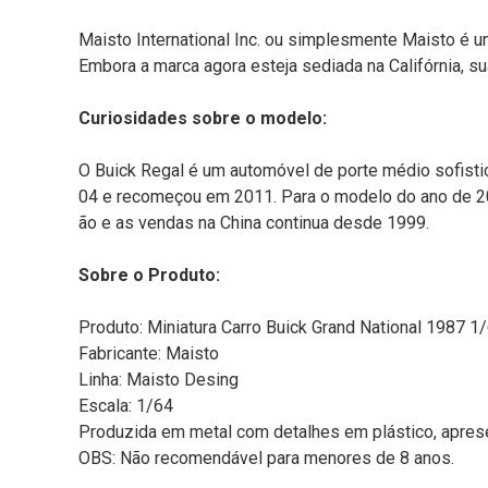
Maisto International Inc. ou simplesmente Maisto é
Embora a marca agora esteja sediada na Califórnia, s
Curiosidades sobre o modelo:
O Buick Regal é um automóvel de porte médio sofistic
04 e recomeçou em 2011. Para o modelo do ano de 20
ão e as vendas na China continua desde 1999.
Sobre o Produto:
Produto: Miniatura Carro Buick Grand National 1987 1
Fabricante: Maisto
Linha: Maisto Desing
Escala: 1/64
Produzida em metal com detalhes em plástico, aprese
OBS: Não recomendável para menores de 8 anos.