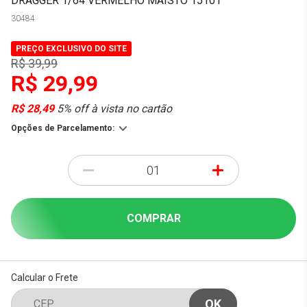
DRAGGER 1/64 VERMELHO MAISTO 15101
30484
PREÇO EXCLUSIVO DO SITE
R$ 39,99
R$ 29,99
R$ 28,49
5% off à vista no cartão
Opções de Parcelamento:
-
+
COMPRAR
Calcular o Frete