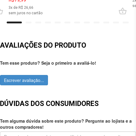
2
se
3
x de R$
26,66
sem juros no cartão
AVALIAÇÕES DO PRODUTO
Tem esse produto? Seja o primeiro a avaliá-lo!
Escrever avaliação...
DÚVIDAS DOS CONSUMIDORES
Tem alguma dúvida sobre este produto? Pergunte ao lojista e a
outros compradores!