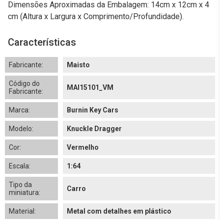
Dimensões Aproximadas da Embalagem: 14cm x 12cm x 4
cm (Altura x Largura x Comprimento/Profundidade).
Características
Fabricante:
Maisto
Código do
MAI15101_VM
Fabricante:
Marca:
Burnin Key Cars
Modelo:
Knuckle Dragger
Cor:
Vermelho
Escala:
1:64
Tipo da
Carro
miniatura:
Material:
Metal com detalhes em plástico