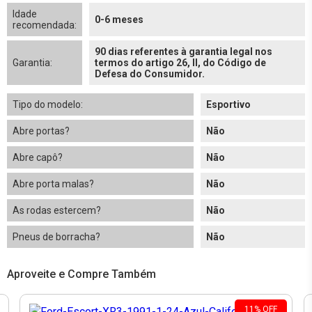
Idade
0-6 meses
recomendada:
90 dias referentes à garantia legal nos
Garantia:
termos do artigo 26, II, do Código de
Defesa do Consumidor.
Tipo do modelo:
Esportivo
Abre portas?
Não
Abre capô?
Não
Abre porta malas?
Não
As rodas estercem?
Não
Pneus de borracha?
Não
Aproveite e Compre Também
11
%
OFF