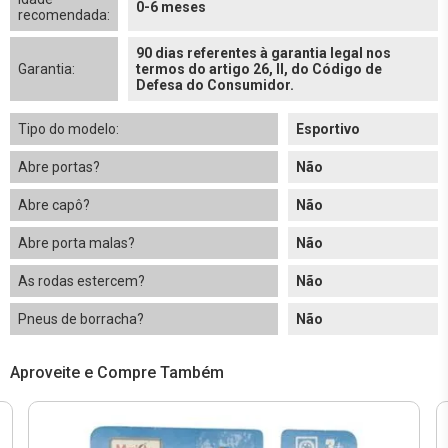
0-6 meses
recomendada:
90 dias referentes à garantia legal nos
Garantia:
termos do artigo 26, II, do Código de
Defesa do Consumidor.
Tipo do modelo:
Esportivo
Abre portas?
Não
Abre capô?
Não
Abre porta malas?
Não
As rodas estercem?
Não
Pneus de borracha?
Não
Aproveite e Compre Também