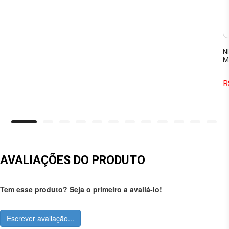
N
M
R
AVALIAÇÕES DO PRODUTO
Tem esse produto? Seja o primeiro a avaliá-lo!
Escrever avaliação...