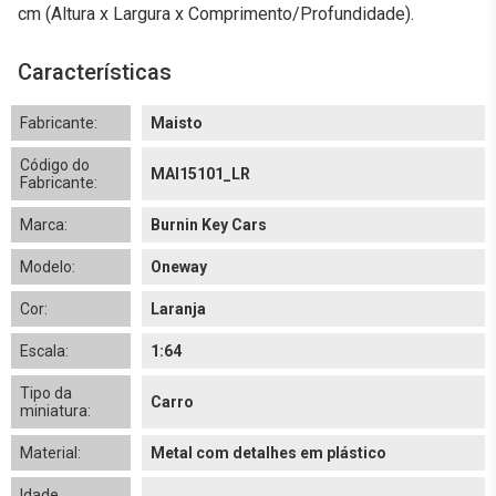
cm (Altura x Largura x Comprimento/Profundidade).
Características
Fabricante:
Maisto
Código do
MAI15101_LR
Fabricante:
Marca:
Burnin Key Cars
Modelo:
Oneway
Cor:
Laranja
Escala:
1:64
Tipo da
Carro
miniatura:
Material:
Metal com detalhes em plástico
Idade