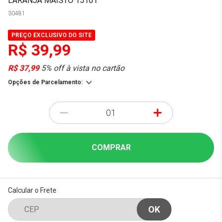
LARANJA MAISTO 15101
30481
PREÇO EXCLUSIVO DO SITE
R$ 39,99
R$ 37,99
5% off à vista no cartão
Opções de Parcelamento:
-
+
COMPRAR
Calcular o Frete