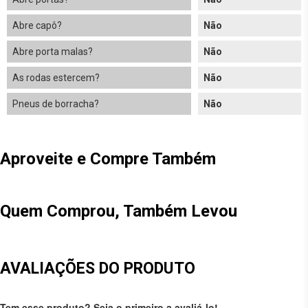
Abre capô?
Não
Abre porta malas?
Não
As rodas estercem?
Não
Pneus de borracha?
Não
Aproveite e Compre Também
Quem Comprou, Também Levou
AVALIAÇÕES DO PRODUTO
Tem esse produto? Seja o primeiro a avaliá-lo!