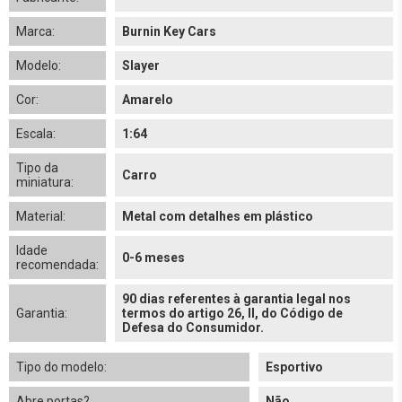
Marca:
Burnin Key Cars
Modelo:
Slayer
Cor:
Amarelo
Escala:
1:64
Tipo da
Carro
miniatura:
Material:
Metal com detalhes em plástico
Idade
0-6 meses
recomendada:
90 dias referentes à garantia legal nos
Garantia:
termos do artigo 26, II, do Código de
Defesa do Consumidor.
Tipo do modelo:
Esportivo
Abre portas?
Não