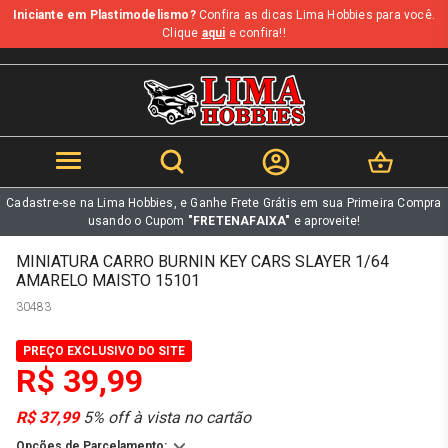
Iniciante em Plastimodelismo?
Confira as dicas Lima Hobbies para você.
b
Clique
aqui
e confira!!
Cadastre-se na Lima Hobbies, e Ganhe Frete Grátis em sua Primeira Compra
usando o Cupom
"FRETENAFAIXA"
e aproveite!
MINIATURA CARRO BURNIN KEY CARS SLAYER 1/64
AMARELO MAISTO 15101
30483
PREÇO EXCLUSIVO DO SITE
R$ 39,99
R$ 37,99
5% off à vista no cartão
Opções de Parcelamento: