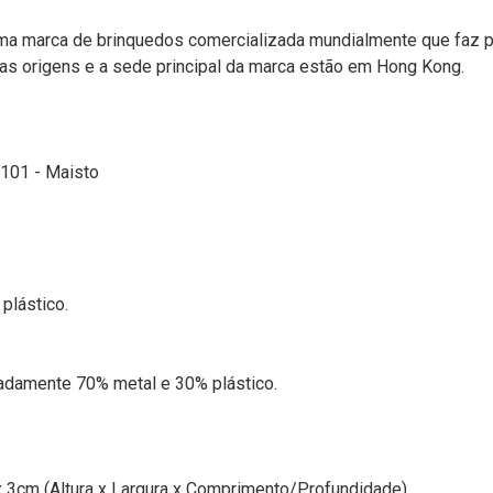
 uma marca de brinquedos comercializada mundialmente que faz 
uas origens e a sede principal da marca estão em Hong Kong.
15101 - Maisto
plástico.
adamente 70% metal e 30% plástico.
 3cm (Altura x Largura x Comprimento/Profundidade)