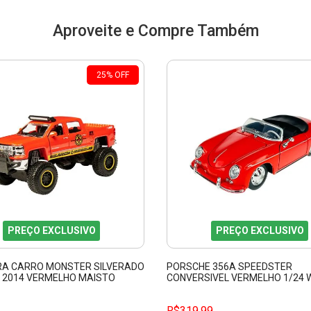
Aproveite e Compre Também
25
%
OFF
PREÇO EXCLUSIVO
PREÇO EXCLUSIVO
RA CARRO MONSTER SILVERADO
PORSCHE 356A SPEEDSTER
1 2014 VERMELHO MAISTO
CONVERSIVEL VERMELHO 1/24 
24106C
R$319,99