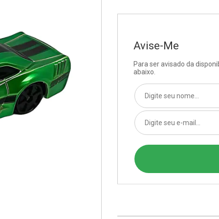
Avise-Me
Para ser avisado da dispon
abaixo.