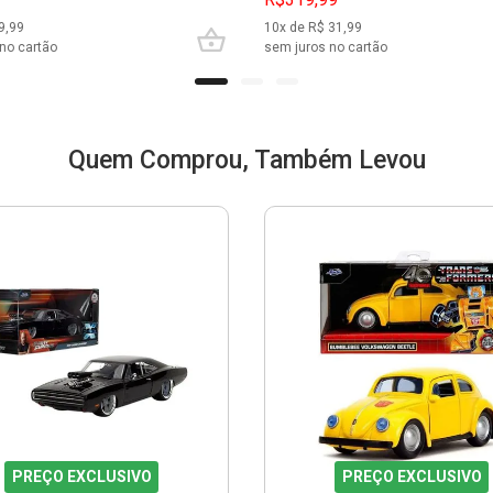
9,99
10
x de R$
31,99
no cartão
sem juros no cartão
Quem Comprou, Também Levou
PREÇO EXCLUSIVO
PREÇO EXCLUSIVO