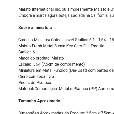
Maisto International Inc. ou simplesmente Maisto é
Embora a marca agora esteja sediada na Califórnia, s
Sobre a miniatura:
Carrinho Miniatura Colecionável Stallion 6.1 - 1:64 - 
Maisto Fresh Metal Burnin Key Cars Full Throttle
Stallion 6.1
Marca do produto: Maisto
Escala: 1/64 (7,5cm de comprimento).
Miniatura em Metal Fundido (Die-Cast) com partes de 
Carro com roda livre.
Pneus de Plástico.
Material/Composição: Metal e Plástico (PP) Aproxim
Tamanho Aproximado:
Dimensões Aproximadas do Produto: 2,5cm x 7,5cm x