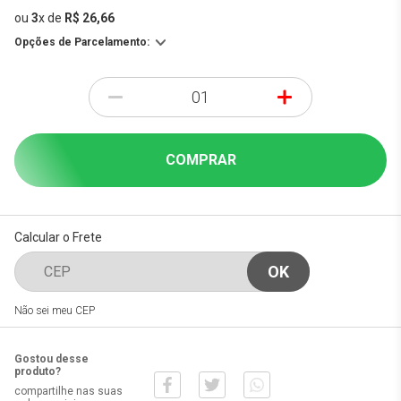
ou
3
x
de
R$ 26,66
Opções de Parcelamento:
-
+
COMPRAR
Calcular o Frete
Não sei meu CEP
Gostou desse
produto?
compartilhe nas suas