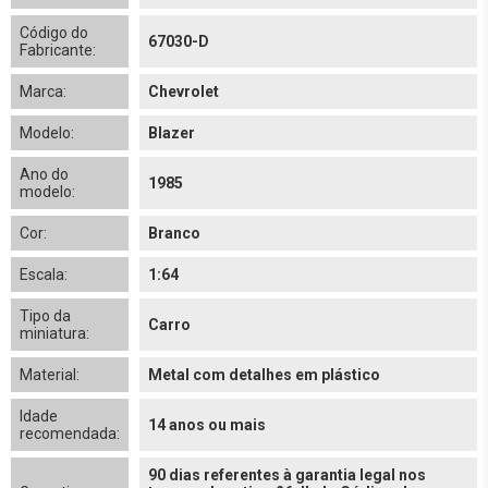
Código do
67030-D
Fabricante:
Marca:
Chevrolet
Modelo:
Blazer
Ano do
1985
modelo:
Cor:
Branco
Escala:
1:64
Tipo da
Carro
miniatura:
Material:
Metal com detalhes em plástico
Idade
14 anos ou mais
recomendada:
90 dias referentes à garantia legal nos