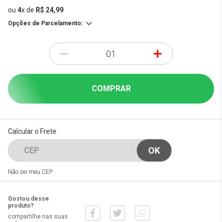
ou
4
x
de
R$ 24,99
Opções de Parcelamento:
-
+
COMPRAR
Calcular o Frete
Não sei meu CEP
Gostou desse
produto?
compartilhe nas suas