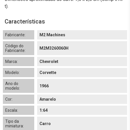
t).
Características
Fabricante:
M2 Machines
Código do
M2M3260060H
Fabricante:
Marca:
Chevrolet
Modelo:
Corvette
Ano do
1966
modelo:
Cor:
Amarelo
Escala:
1:64
Tipo da
Carro
miniatura: