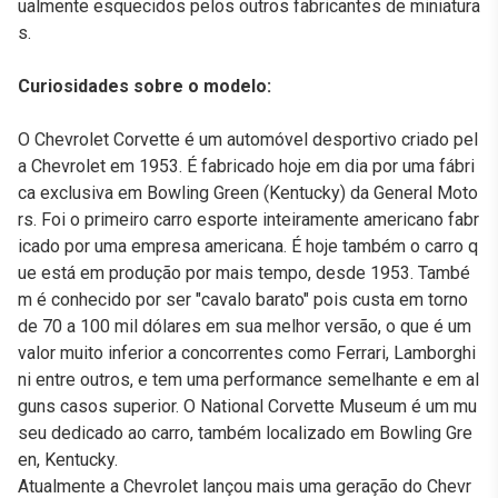
ualmente esquecidos pelos outros fabricantes de miniatura
s.
Curiosidades sobre o modelo:
O Chevrolet Corvette é um automóvel desportivo criado pel
a Chevrolet em 1953. É fabricado hoje em dia por uma fábri
ca exclusiva em Bowling Green (Kentucky) da General Moto
rs. Foi o primeiro carro esporte inteiramente americano fabr
icado por uma empresa americana. É hoje também o carro q
ue está em produção por mais tempo, desde 1953. També
m é conhecido por ser "cavalo barato" pois custa em torno
de 70 a 100 mil dólares em sua melhor versão, o que é um
valor muito inferior a concorrentes como Ferrari, Lamborghi
ni entre outros, e tem uma performance semelhante e em al
guns casos superior. O National Corvette Museum é um mu
seu dedicado ao carro, também localizado em Bowling Gre
en, Kentucky.
Atualmente a Chevrolet lançou mais uma geração do Chevr