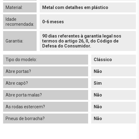
Material:
Metal com detalhes em plástico
Idade
0-6 meses
recomendada:
90 dias referentes à garantia legal nos
Garantia:
termos do artigo 26, II, do Código de
Defesa do Consumidor.
Tipo do modelo:
Clássico
Abre portas?
Não
Abre capô?
Sim
Abre porta malas?
Não
As rodas estercem?
Não
Pneus de borracha?
Não