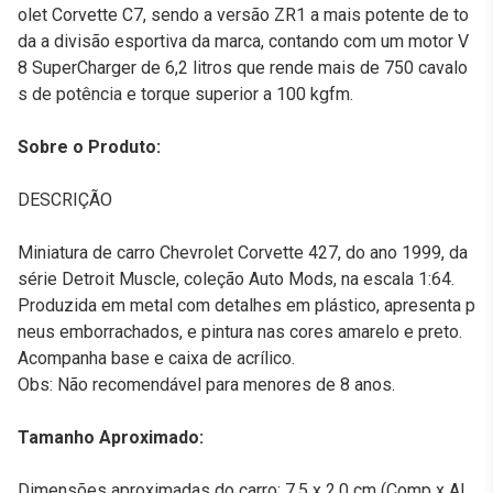
olet Corvette C7, sendo a versão ZR1 a mais potente de to
da a divisão esportiva da marca, contando com um motor V
8 SuperCharger de 6,2 litros que rende mais de 750 cavalo
s de potência e torque superior a 100 kgfm.
Sobre o Produto:
DESCRIÇÃO
Miniatura de carro Chevrolet Corvette 427, do ano 1999, da
série Detroit Muscle, coleção Auto Mods, na escala 1:64.
Produzida em metal com detalhes em plástico, apresenta p
neus emborrachados, e pintura nas cores amarelo e preto.
Acompanha base e caixa de acrílico.
Obs: Não recomendável para menores de 8 anos.
Tamanho Aproximado:
Dimensões aproximadas do carro: 7,5 x 2,0 cm (Comp x Al