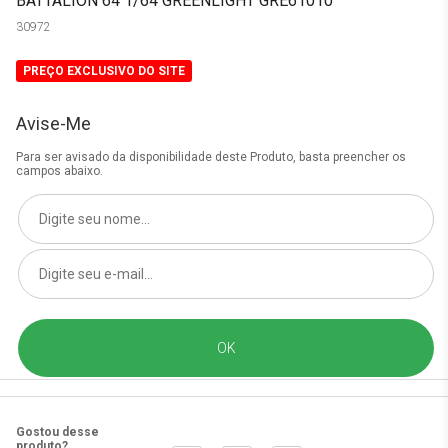
BATTALION 64 1/64 GREENLIGHT GRE61010
30972
PREÇO EXCLUSIVO DO SITE
Avise-Me
Para ser avisado da disponibilidade deste Produto, basta preencher os
campos abaixo.
Gostou desse
produto?