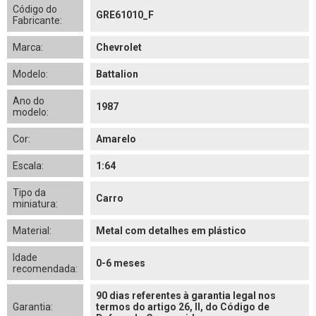
Código do
GRE61010_F
Fabricante:
Marca:
Chevrolet
Modelo:
Battalion
Ano do
1987
modelo:
Cor:
Amarelo
Escala:
1:64
Tipo da
Carro
miniatura:
Material:
Metal com detalhes em plástico
Idade
0-6 meses
recomendada:
90 dias referentes à garantia legal nos
Garantia:
termos do artigo 26, II, do Código de