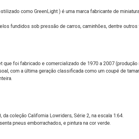
estilizado como GreenLight ) é uma marca fabricante de miniatu
los fundidos sob pressão de carros, caminhões, dentre outros 
t que foi fabricado e comercializado de 1970 a 2007 (produção 
soal, com a última geração classificada como um coupé de tama
teira.
 da coleção California Lowriders, Série 2, na escala 1:64.
enta pneus emborrachados, e pintura na cor verde.