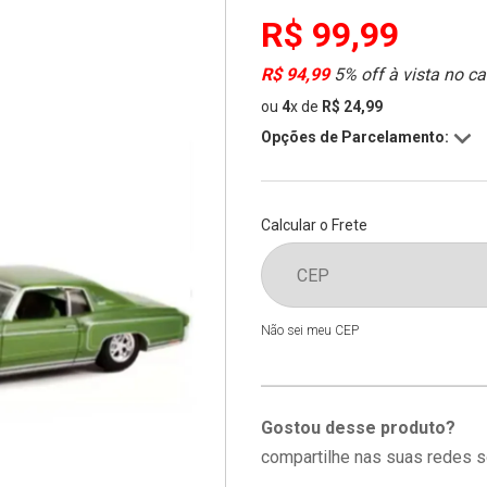
R$ 99,99
R$ 94,99
5% off à vista no ca
ou
4
x
de
R$ 24,99
Opções de Parcelamento:
Calcular o Frete
Não sei meu CEP
Gostou desse produto?
compartilhe nas suas redes s