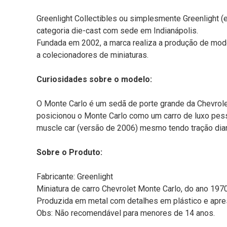
Greenlight Collectibles ou simplesmente Greenlight (
categoria die-cast com sede em Indianápolis.
Fundada em 2002, a marca realiza a produção de mode
a colecionadores de miniaturas.
Curiosidades sobre o modelo:
O Monte Carlo é um sedã de porte grande da Chevrole
posicionou o Monte Carlo como um carro de luxo pes
muscle car (versão de 2006) mesmo tendo tração dian
Sobre o Produto:
Fabricante: Greenlight
Miniatura de carro Chevrolet Monte Carlo, do ano 1970,
Produzida em metal com detalhes em plástico e apres
Obs: Não recomendável para menores de 14 anos.