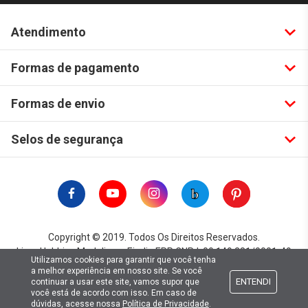
Atendimento
Formas de pagamento
Formas de envio
Selos de segurança
Copyright © 2019. Todos Os Direitos Reservados.
Lima Hobbies Modelismo Eireli - EPP CNPJ: 00.149.281/0001-49
Utilizamos cookies para garantir que você tenha
a melhor experiência em nosso site. Se você
ENTENDI
continuar a usar este site, vamos supor que
você está de acordo com isso. Em caso de
dúvidas, acesse nossa
Política de Privacidade
.