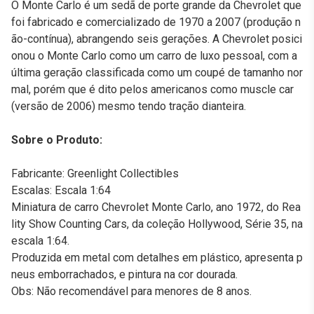
O Monte Carlo é um sedã de porte grande da Chevrolet que
foi fabricado e comercializado de 1970 a 2007 (produção n
ão-contínua), abrangendo seis gerações. A Chevrolet posici
onou o Monte Carlo como um carro de luxo pessoal, com a
última geração classificada como um coupé de tamanho nor
mal, porém que é dito pelos americanos como muscle car
(versão de 2006) mesmo tendo tração dianteira.
Sobre o Produto:
Fabricante: Greenlight Collectibles
Escalas: Escala 1:64
Miniatura de carro Chevrolet Monte Carlo, ano 1972, do Rea
lity Show Counting Cars, da coleção Hollywood, Série 35, na
escala 1:64.
Produzida em metal com detalhes em plástico, apresenta p
neus emborrachados, e pintura na cor dourada.
Obs: Não recomendável para menores de 8 anos.