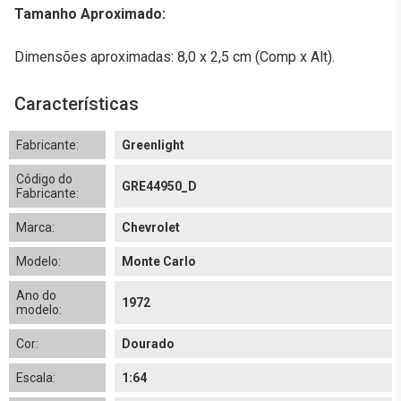
Tamanho Aproximado:
Dimensões aproximadas: 8,0 x 2,5 cm (Comp x Alt).
Características
Fabricante:
Greenlight
Código do
GRE44950_D
Fabricante:
Marca:
Chevrolet
Modelo:
Monte Carlo
Ano do
1972
modelo:
Cor:
Dourado
Escala:
1:64