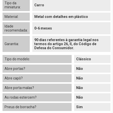
Tipo da
Carro
miniatura:
Material:
Metal com detalhes em plástico
Idade
0-6 meses
recomendada:
90 dias referentes à garantia legal nos
Garantia:
termos do artigo 26, II, do Código de
Defesa do Consumidor.
Tipo do modelo:
Clássico
Abre portas?
Não
Abre capô?
Não
Abre porta malas?
Não
As rodas estercem?
Não
Pneus de borracha?
Sim