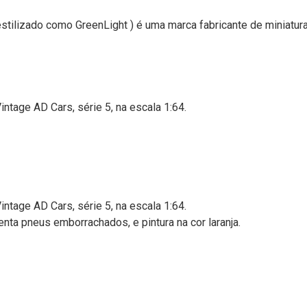
estilizado como GreenLight ) é uma marca fabricante de miniatu
intage AD Cars, série 5, na escala 1:64.
intage AD Cars, série 5, na escala 1:64.
ta pneus emborrachados, e pintura na cor laranja.