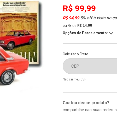
R$ 99,99
R$ 94,99
5% off à vista no ca
ou
4
x
de
R$ 24,99
Opções de Parcelamento:
Calcular o Frete
Não sei meu CEP
Gostou desse produto?
compartilhe nas suas redes s