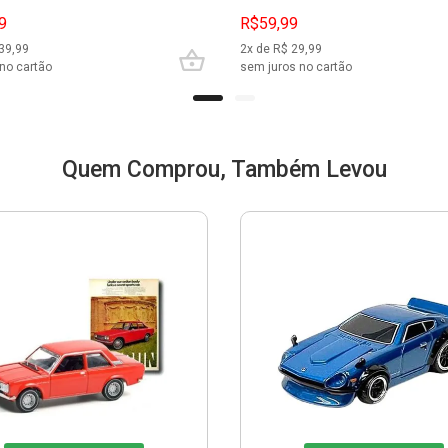
9
R$59,99
39,99
2
x de R$
29,99
no cartão
sem juros no cartão
Quem Comprou, Também Levou