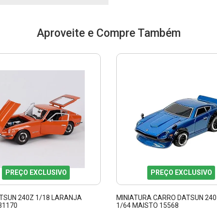
Aproveite e Compre Também
PREÇO EXCLUSIVO
PREÇO EXCLUSIVO
ATSUN 240Z 1/18 LARANJA
MINIATURA CARRO DATSUN 240
31170
1/64 MAISTO 15568