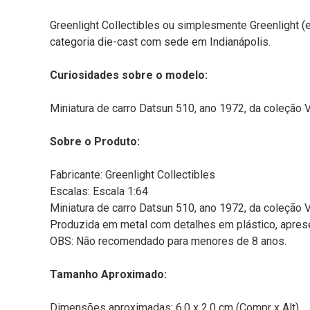
Greenlight Collectibles ou simplesmente Greenlight (
categoria die-cast com sede em Indianápolis.
Curiosidades sobre o modelo:
Miniatura de carro Datsun 510, ano 1972, da coleção V
Sobre o Produto:
Fabricante: Greenlight Collectibles
Escalas: Escala 1:64
Miniatura de carro Datsun 510, ano 1972, da coleção V
Produzida em metal com detalhes em plástico, apresen
OBS: Não recomendado para menores de 8 anos.
Tamanho Aproximado:
Dimensões aproximadas: 6,0 x 2,0 cm (Compr x Alt).