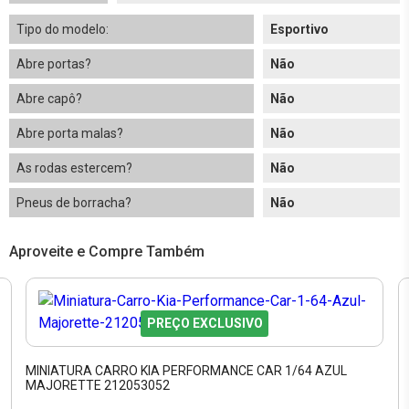
Tipo do modelo:
Esportivo
Abre portas?
Não
Abre capô?
Não
Abre porta malas?
Não
As rodas estercem?
Não
Pneus de borracha?
Não
Aproveite e Compre Também
PREÇO EXCLUSIVO
MINIATURA CARRO KIA PERFORMANCE CAR 1/64 AZUL
MAJORETTE 212053052