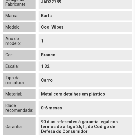
JAD32789
Fabricante:
Marca:
Karts
Modelo:
Cool Wipes
Ano do
1
modelo:
Cor:
Branco
Escala:
1:32
Tipo da
Carro
miniatura:
Material:
Metal com detalhes em plástico
Idade
0-6 meses
recomendada:
90 dias referentes à garantia legal nos
Garantia:
termos do artigo 26, II, do Código de
Defesa do Consumidor.