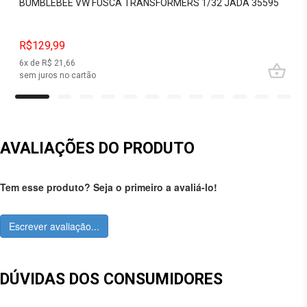
BUMBLEBEE VW FUSCA TRANSFORMERS 1/32 JADA 35595
R$129,99
6
x de R$
21,66
sem juros no cartão
AVALIAÇÕES DO PRODUTO
Tem esse produto? Seja o primeiro a avaliá-lo!
Escrever avaliação...
DÚVIDAS DOS CONSUMIDORES