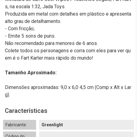
s, na escala 1:32, Jada Toys.
Produzida em metal com detalhes em plástico e apresenta
alto grau de detalhamento.
- Com fricção;
- Emite 5 sons de puns.
Não recomendado para menores de 6 anos.
Colete todos os personagens e corra com eles para ver qu
em é o Fart Karter mais rápido do mundo!
Tamanho Aproximado:
Dimensões aproximadas: 9,0 x 6,0 4,5 cm (Comp x Alt x Lar
g).
Características
Fabricante:
Greenlight
Código do