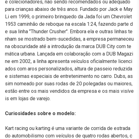
e colecionadores, não sendo recomendados ou adequado
para crianças abaixo de três anos. Fundado por Jack e May
Li em 1999, o primeiro brinquedo da Jada foi um Chevrolet
1953 caminhão de reboque na escala 1:24, fazendo parte d
e sua linha "Thunder Crusher". Embora ela e outras linhas te
nham se mostrado bem-sucedidas, a empresa permaneceu
na obscuridade até a introdução da marca DUB City com te
mática urbana. Lançada em colaboração com a DUB Magazi
ne em 2002, a linha apresenta veículos oficialmente licenci
ados com aros personalizados, altura de passeio reduzida
e sistemas especiais de entretenimento no carro. Dubs, as
sim nomeado por suas rodas de 20 polegadas ou maiores,
estão entre os mais vendidos da empresa e os mais visíve
is em lojas de varejo.
Curiosidades sobre o modelo:
Kart racing ou karting é uma variante de corrida de estrada
do automobilismo com veículos de quatro rodas abertos, c