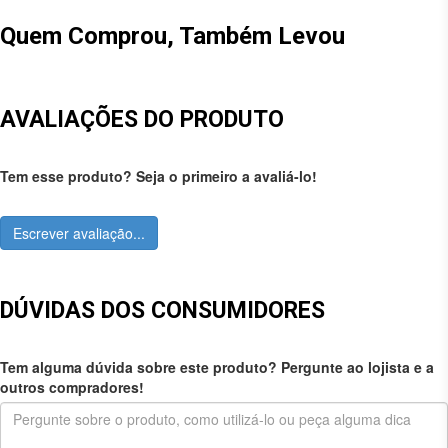
Quem Comprou, Também Levou
AVALIAÇÕES DO PRODUTO
Tem esse produto? Seja o primeiro a avaliá-lo!
Escrever avaliação...
DÚVIDAS DOS CONSUMIDORES
Tem alguma dúvida sobre este produto? Pergunte ao lojista e a
outros compradores!