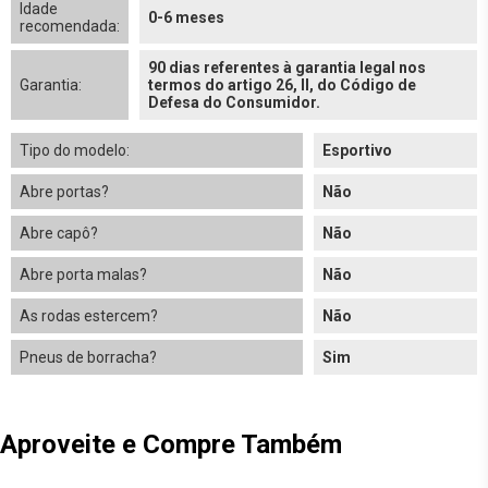
Idade
0-6 meses
recomendada:
90 dias referentes à garantia legal nos
Garantia:
termos do artigo 26, II, do Código de
Defesa do Consumidor.
Tipo do modelo:
Esportivo
Abre portas?
Não
Abre capô?
Não
Abre porta malas?
Não
As rodas estercem?
Não
Pneus de borracha?
Sim
Aproveite e Compre Também