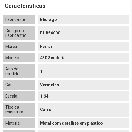
Características
Fabricante:
Bburago
Código do
BUR56000
Fabricante:
Marca:
Ferrari
Modelo:
430 Scuderia
Ano do
1
modelo:
Cor:
Vermelho
Escala:
1:64
Tipo da
Carro
miniatura:
Material:
Metal com detalhes em plástico