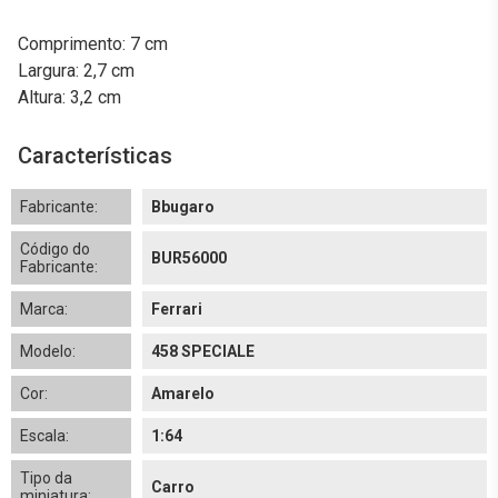
Comprimento: 7 cm
Largura: 2,7 cm
Altura: 3,2 cm
Características
Fabricante:
Bbugaro
Código do
BUR56000
Fabricante:
Marca:
Ferrari
Modelo:
458 SPECIALE
Cor:
Amarelo
Escala:
1:64
Tipo da
Carro
miniatura: