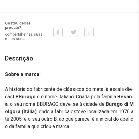
Gostou desse
produto?
compartilhe nas suas
redes sociais
Descrição
Sobre a marca:
A história do fabricante de clássicos do metal à escala die-
cast
BBurago
é o nome italiano. Criada pela família
Besan
a
, o seu nome BBURAGO deve-se à cidade de
Burago di M
olgora (Itália)
, onde a fábrica esteve localizada em 1976 a
té 2005, e o seu outro B, ao que parece, é a inicial do apelid
o da família que criou a marca.