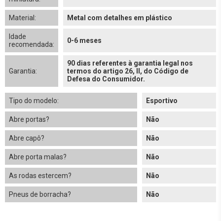
Material:
Metal com detalhes em plástico
Idade
0-6 meses
recomendada:
90 dias referentes à garantia legal nos
Garantia:
termos do artigo 26, II, do Código de
Defesa do Consumidor.
Tipo do modelo:
Esportivo
Abre portas?
Não
Abre capô?
Não
Abre porta malas?
Não
As rodas estercem?
Não
Pneus de borracha?
Não