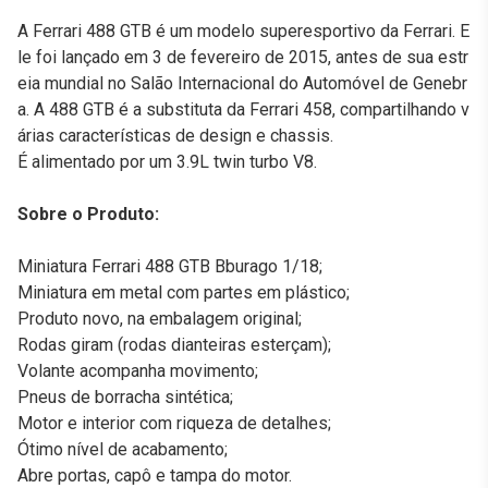
A Ferrari 488 GTB é um modelo superesportivo da Ferrari. E
le foi lançado em 3 de fevereiro de 2015, antes de sua estr
eia mundial no Salão Internacional do Automóvel de Genebr
a. A 488 GTB é a substituta da Ferrari 458, compartilhando v
árias características de design e chassis.
É alimentado por um 3.9L twin turbo V8.
Sobre o Produto:
Miniatura Ferrari 488 GTB Bburago 1/18;
Miniatura em metal com partes em plástico;
Produto novo, na embalagem original;
Rodas giram (rodas dianteiras esterçam);
Volante acompanha movimento;
Pneus de borracha sintética;
Motor e interior com riqueza de detalhes;
Ótimo nível de acabamento;
Abre portas, capô e tampa do motor.