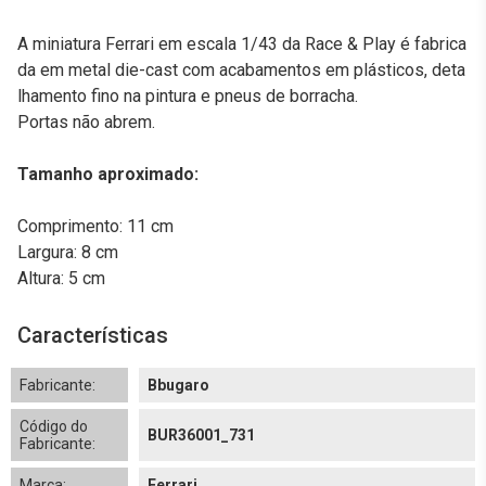
A miniatura Ferrari em escala 1/43 da Race & Play é fabrica
da em metal die-cast com acabamentos em plásticos, deta
lhamento fino na pintura e pneus de borracha.
Portas não abrem.
Tamanho aproximado:
Comprimento: 11 cm
Largura: 8 cm
Altura: 5 cm
Características
Fabricante:
Bbugaro
Código do
BUR36001_731
Fabricante:
Marca:
Ferrari