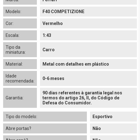
Modelo:
F40 COMPETIZIONE
Cor:
Vermelho
Escala:
1:43
Tipo da
Carro
miniatura:
Material:
Metal com detalhes em plástico
Idade
0-6 meses
recomendada:
90 dias referentes à garantia legal nos
Garantia:
termos do artigo 26, II, do Código de
Defesa do Consumidor.
Tipo do modelo:
Esportivo
Abre portas?
Não