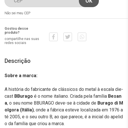
Não sei meu CEP
Gostou desse
produto?
compartilhe nas suas
redes sociais
Descrição
Sobre a marca:
A história do fabricante de clássicos do metal à escala die-
cast
BBurago
é o nome italiano. Criada pela família
Besan
a
, o seu nome BBURAGO deve-se à cidade de
Burago di M
olgora (Itália)
, onde a fábrica esteve localizada em 1976 a
té 2005, e o seu outro B, ao que parece, é a inicial do apelid
o da família que criou a marca.