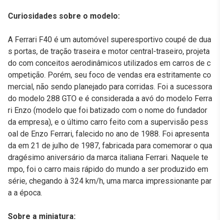
Curiosidades sobre o modelo:
A Ferrari F40 é um automóvel superesportivo coupé de dua
s portas, de tração traseira e motor central-traseiro, projeta
do com conceitos aerodinâmicos utilizados em carros de c
ompetição. Porém, seu foco de vendas era estritamente co
mercial, não sendo planejado para corridas. Foi a sucessora
do modelo 288 GTO e é considerada a avó do modelo Ferra
ri Enzo (modelo que foi batizado com o nome do fundador
da empresa), e o último carro feito com a supervisão pess
oal de Enzo Ferrari, falecido no ano de 1988. Foi apresenta
da em 21 de julho de 1987, fabricada para comemorar o qua
dragésimo aniversário da marca italiana Ferrari. Naquele te
mpo, foi o carro mais rápido do mundo a ser produzido em
série, chegando à 324 km/h, uma marca impressionante par
a a época.
Sobre a miniatura: