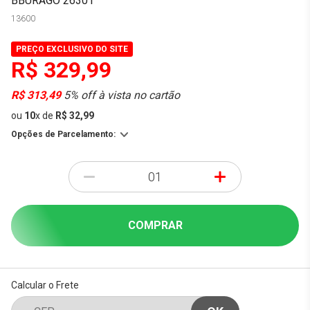
BBURAGO 26301
13600
PREÇO EXCLUSIVO DO SITE
R$ 329,99
R$ 313,49
5% off à vista no cartão
ou
10
x
de
R$ 32,99
Opções de Parcelamento:
-
+
COMPRAR
Calcular o Frete