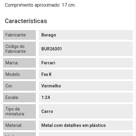
Comprimento aproximado: 17 cm.
Características
Fabricante:
Burago
Código do
BUR26301
Fabricante:
Marca:
Ferrari
Modelo:
Fxx K
Cor:
Vermelho
Escala:
1:24
Tipo da
Carro
miniatura:
Material:
Metal com detalhes em plástico