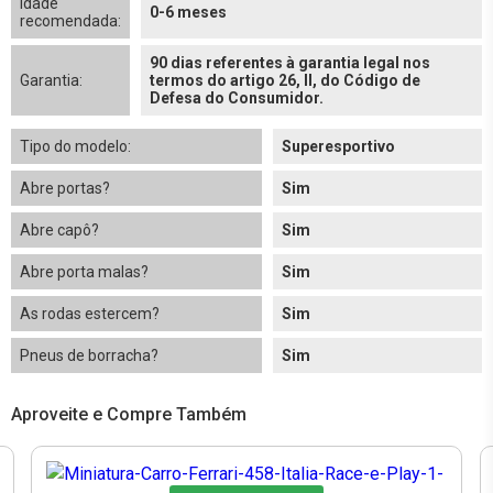
Idade
0-6 meses
recomendada:
90 dias referentes à garantia legal nos
Garantia:
termos do artigo 26, II, do Código de
Defesa do Consumidor.
Tipo do modelo:
Superesportivo
Abre portas?
Sim
Abre capô?
Sim
Abre porta malas?
Sim
As rodas estercem?
Sim
Pneus de borracha?
Sim
Aproveite e Compre Também