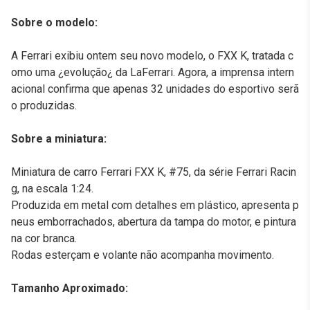
Sobre o modelo:
A Ferrari exibiu ontem seu novo modelo, o FXX K, tratada c
omo uma ¿evolução¿ da LaFerrari. Agora, a imprensa intern
acional confirma que apenas 32 unidades do esportivo serã
o produzidas.
Sobre a miniatura:
Miniatura de carro Ferrari FXX K, #75, da série Ferrari Racin
g, na escala 1:24.
Produzida em metal com detalhes em plástico, apresenta p
neus emborrachados, abertura da tampa do motor, e pintura
na cor branca.
Rodas esterçam e volante não acompanha movimento.
Tamanho Aproximado: