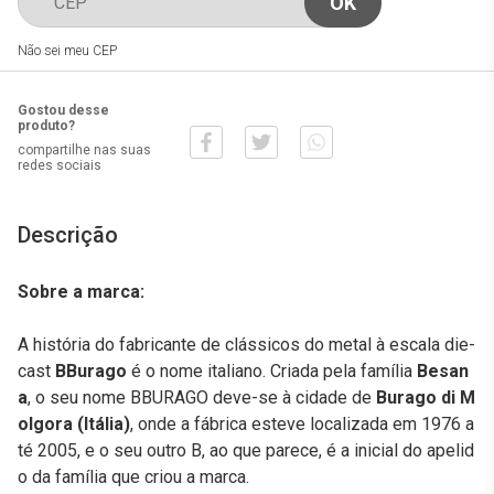
Não sei meu CEP
Gostou desse
produto?
compartilhe nas suas
redes sociais
Descrição
Sobre a marca:
A história do fabricante de clássicos do metal à escala die-
cast
BBurago
é o nome italiano. Criada pela família
Besan
a
, o seu nome BBURAGO deve-se à cidade de
Burago di M
olgora (Itália)
, onde a fábrica esteve localizada em 1976 a
té 2005, e o seu outro B, ao que parece, é a inicial do apelid
o da família que criou a marca.