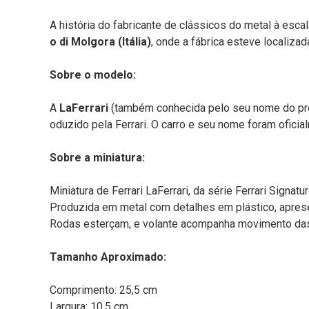
A história do fabricante de clássicos do metal à esca
o di Molgora (Itália)
, onde a fábrica esteve localizad
Sobre o modelo:
A
LaFerrari
(também conhecida pelo seu nome do projet
oduzido pela Ferrari. O carro e seu nome foram ofic
Sobre a miniatura:
Miniatura de Ferrari LaFerrari, da série Ferrari Signatu
Produzida em metal com detalhes em plástico, aprese
Rodas esterçam, e volante acompanha movimento das
Tamanho Aproximado:
Comprimento: 25,5 cm
Largura: 10,5 cm