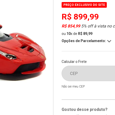
PREÇO EXCLUSIVO DO SITE
R$ 899,99
R$ 854,99
5% off à vista no 
ou
10
x
de
R$ 89,99
Opções de Parcelamento:
Calcular o Frete
Não sei meu CEP
Gostou desse produto?