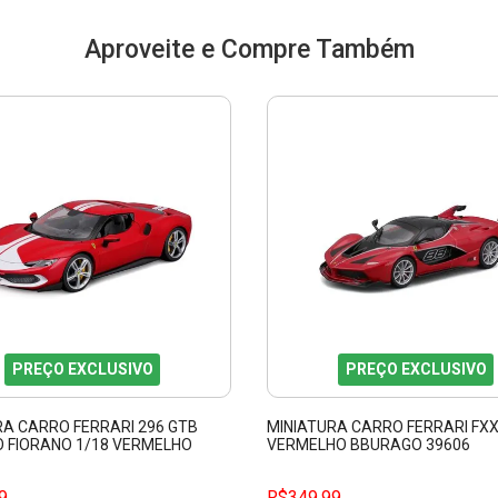
Aproveite e Compre Também
PREÇO EXCLUSIVO
PREÇO EXCLUSIVO
RA CARRO FERRARI 296 GTB
MINIATURA CARRO FERRARI FXX
 FIORANO 1/18 VERMELHO
VERMELHO BBURAGO 39606
 16017
9
R$349,99