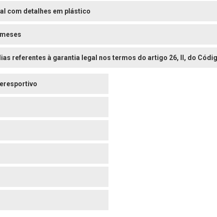
al com detalhes em plástico
 meses
dias referentes à garantia legal nos termos do artigo 26, II, do Có
eresportivo