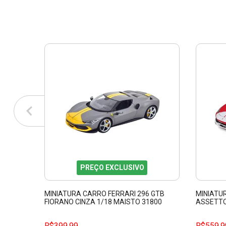
PREÇO EXCLUSIVO
MINIATURA CARRO FERRARI 296 GTB
MINIATU
FIORANO CINZA 1/18 MAISTO 31800
ASSETTO
BBURAGO
R$399,99
R$559,9