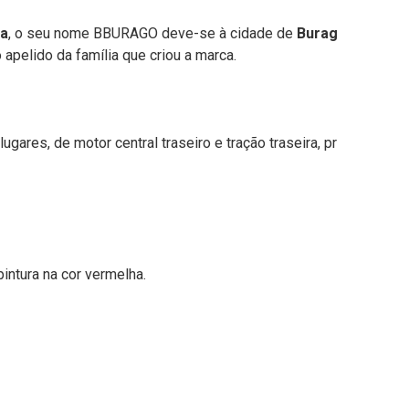
a
, o seu nome BBURAGO deve-se à cidade de
Burag
 apelido da família que criou a marca.
ares, de motor central traseiro e tração traseira, pr
ntura na cor vermelha.