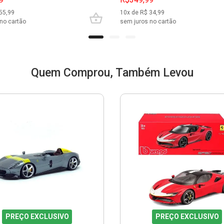
55,99
10
x de R$
34,99
no cartão
sem juros no cartão
Quem Comprou, Também Levou
PREÇO EXCLUSIVO
PREÇO EXCLUSIVO