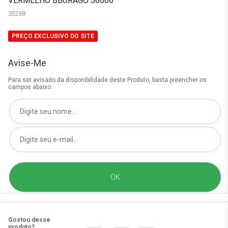
VERMELHO BBURAGO 56000
35269
PREÇO EXCLUSIVO DO SITE
Avise-Me
Para ser avisado da disponibilidade deste Produto, basta preencher os
campos abaixo.
Gostou desse
produto?