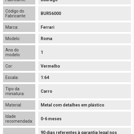
Código do
BUR56000
Fabricante:
Marca:
Ferrari
Modelo:
Roma
Ano do
1
modelo:
Cor:
Vermelho
Escala:
1:64
Tipo da
Carro
miniatura:
Material:
Metal com detalhes em plástico
Idade
0-6 meses
recomendada:
90 dias referentes à garantia legal nos