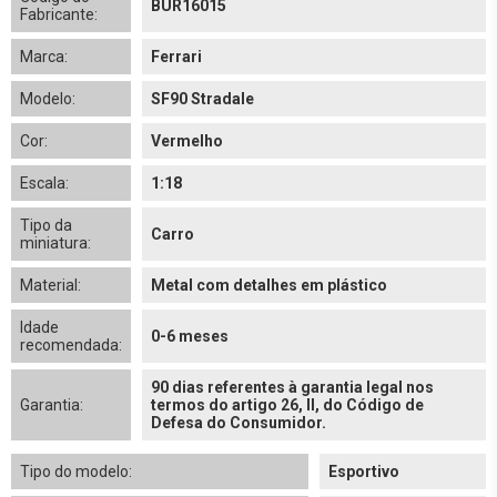
BUR16015
Fabricante:
Marca:
Ferrari
Modelo:
SF90 Stradale
Cor:
Vermelho
Escala:
1:18
Tipo da
Carro
miniatura:
Material:
Metal com detalhes em plástico
Idade
0-6 meses
recomendada:
90 dias referentes à garantia legal nos
Garantia:
termos do artigo 26, II, do Código de
Defesa do Consumidor.
Tipo do modelo:
Esportivo