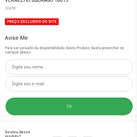
VERMELHO BBURAGO 16015
30439
PREÇO EXCLUSIVO DO SITE
Avise-Me
Para ser avisado da disponibilidade deste Produto, basta preencher os
campos abaixo.
Gostou desse
produto?