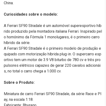
China.
Curiosidades sobre o modelo:
A Ferrari SF90 Stradale é um automóvel superesportivo híb
rido produzido pela montadora italiana Ferrari. Inspirado pel
o homónimo da Fórmula 1 monolugares, é o primeiro carro
híbrido da série.
A Ferrari SF90 Stradale é o primeiro modelo de produção e
quipado com motorização híbrida plug-in. O supercarro esp
ortivo tem um motor de 3.9 V8 biturbo de 780 cv e três pro
pulsores elétricos capazes de gerar 220 cavalos adicionái
s, no total o carro chega a 1.000 cv.
Sobre o Produto:
Miniatura de carro Ferrari SF90 Stradale, da série Race e Pl
ay, na escala 1:18.
Fabricante: Bburago