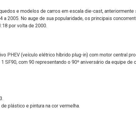
uedos e modelos de carros em escala die-cast, anteriormente s
 a 2005. No auge de sua popularidade, os principais concorrent
:18 por volta de 2000.
vo PHEV (veículo elétrico híbrido plug-in) com motor central pro
 SF90, com 90 representando o 90º aniversário da equipe de corr
3.
e plástico e pintura na cor vermelha.