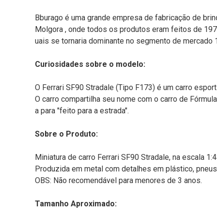
Bburago é uma grande empresa de fabricação de brinq
Molgora , onde todos os produtos eram feitos de 1974
uais se tornaria dominante no segmento de mercado 1
Curiosidades sobre o modelo:
O Ferrari SF90 Stradale (Tipo F173) é um carro esporti
O carro compartilha seu nome com o carro de Fórmula 1
a para "feito para a estrada".
Sobre o Produto:
Miniatura de carro Ferrari SF90 Stradale, na escala 1:4
Produzida em metal com detalhes em plástico, pneus d
OBS: Não recomendável para menores de 3 anos.
Tamanho Aproximado: