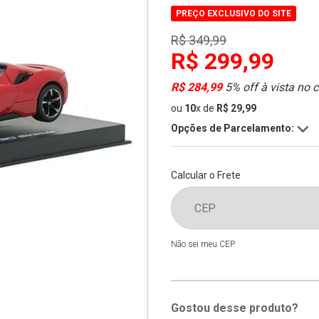
PREÇO EXCLUSIVO DO SITE
R$ 349,99
R$ 299,99
R$ 284,99
5% off à vista no 
ou
10
x
de
R$ 29,99
Opções de Parcelamento:
Calcular o Frete
Não sei meu CEP
Gostou desse produto?