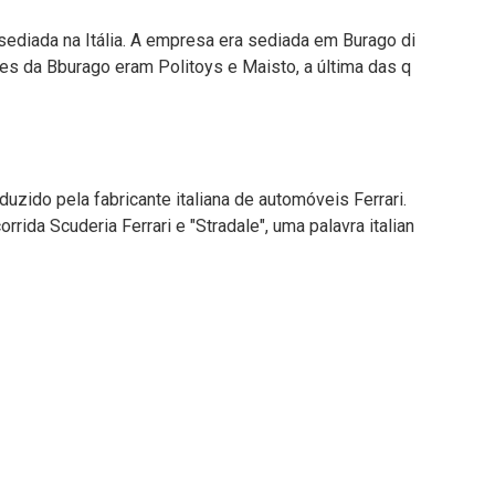
ediada na Itália. A empresa era sediada em Burago di
es da Bburago eram Politoys e Maisto, a última das q
duzido pela fabricante italiana de automóveis Ferrari.
ida Scuderia Ferrari e "Stradale", uma palavra italian