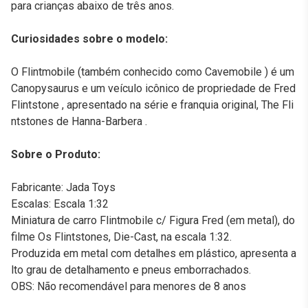
para crianças abaixo de três anos.
Curiosidades sobre o modelo:
O Flintmobile (também conhecido como Cavemobile ) é um
Canopysaurus e um veículo icônico de propriedade de Fred
Flintstone , apresentado na série e franquia original, The Fli
ntstones de Hanna-Barbera .
Sobre o Produto:
Fabricante: Jada Toys
Escalas: Escala 1:32
Miniatura de carro Flintmobile c/ Figura Fred (em metal), do
filme Os Flintstones, Die-Cast, na escala 1:32.
Produzida em metal com detalhes em plástico, apresenta a
lto grau de detalhamento e pneus emborrachados.
OBS: Não recomendável para menores de 8 anos