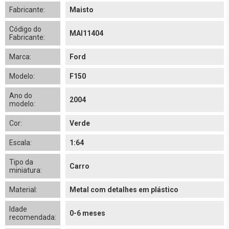
Fabricante:
Maisto
Código do
MAI11404
Fabricante:
Marca:
Ford
Modelo:
F150
Ano do
2004
modelo:
Cor:
Verde
Escala:
1:64
Tipo da
Carro
miniatura:
Material:
Metal com detalhes em plástico
Idade
0-6 meses
recomendada: